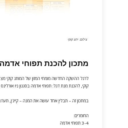
צילום: יחצ קוקי
מתכון להכנת תפוחי אדמה בסגנו
לרגל ההשקה החדשה מומחי המזון של המותג קוקי מציע
קוקי, להכנת מנת דגל: תפוחי אדמה בסגנון ניו אורלינס ב-5 שלבי
במתכון זה – תבלין אחד עושה את המנה – קייג’ן, תע
החומרים:
3-4 תפוחי אדמה