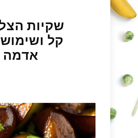
שקיות הצליי
קל ושימושי
אדמה בסג