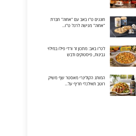
חוגגים ט"ו באב עם "אחוה" חברת
"אחוה" מגישה לרגל ט"ו...
לט"ו באב: מתכון זר ורדי פילו במילוי
גבינות, פיסטוקים ודבש
המותג הקולינרי מאסטר שף משיק
רוטב תאילנדי חריף על...