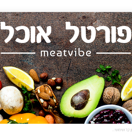
קל ושימושי...