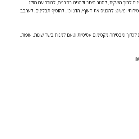
ם לתוך השקית, לסגור היטב ולהניח בתבנית, לחורר עם מזלג
יחותי ופשוט: להכניס את העוף/ הדג וכו', להוסיף תבלינים, לערבב
 לכלוך ומבטיחה מקסימום עסיסיות וטעם למנות בשר שונות, עופות,