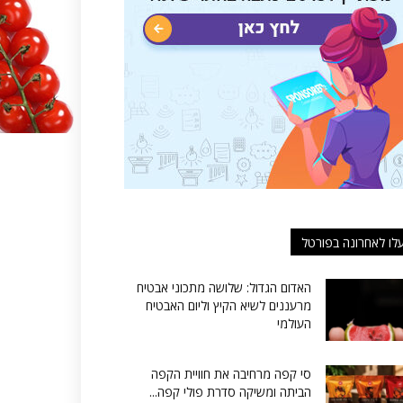
לו לאחרונה בפורטל
האדום הגדול: שלושה מתכוני אבטיח
מרעננים לשיא הקיץ וליום האבטיח
העולמי
סי קפה מרחיבה את חוויית הקפה
הביתה ומשיקה סדרת פולי קפה...