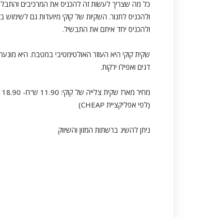
כל מה שצריך לעשות זה להכניס את המרכיבים והתבליני
ולהכניס לתנור. השקיות של קוקי מיועדות גם לשימוש בט
ולהכניס יחד איתם את התבשיל.
שקית קוקי היא העוזר האולטימטיבי במטבח. היא מונעת
דגים ואפילו ירקות.
מחיר מארז שקית צלייה של קוקי: 11.90 ש"ח- 18.90 ₪
(לפי אפליקציית CHEAP)
ניתן להשיג ברשתות המזון והשיווק