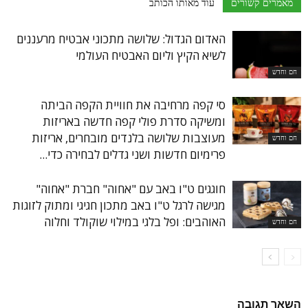
מאמרים קשורים
עוד מאותו הכותב
האדום הגדול: שלושה מתכוני אבטיח מרעננים
לשיא הקיץ וליום האבטיח העולמי
חם וחדש
סי קפה מרחיבה את חוויית הקפה הביתה
ומשיקה סדרת פולי קפה חדשה באריזות
מעוצבות שלושה בלנדים מובחרים, אריזות
חם וחדש
פרימיום חדשות ושני גדלים לבחירה כדי...
חוגגים ט"ו באב עם "אחוה" חברת "אחוה"
מגישה לרגל ט"ו באב מתכון חגיגי ומתוק לזוגות
האוהבים: ופל בלגי במילוי שוקולד וחלוה
חם וחדש
השאר תגובה