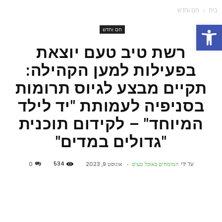
בית
חם וחדש
פתח סרגל נגישות
חם וחדש
רשת טיב טעם יוצאת
בפעילות למען הקהילה:
תקיים מבצע לגיוס תרומות
בסניפיה לעמותת "יד לילד
המיוחד" – לקידום תוכנית
"גדולים במדים"
534
על ידי
המומחים באוכל טעים
-
אוגוסט 9, 2023
0