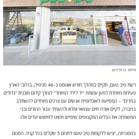
צילום: בן פרידמן
רשת טיב טעם, תקיים במהלך חודש אוגוסט ב-46 סניפיה, ברחבי הארץ
פעילות מיוחדת למען עמותת "יד לילד המיוחד" לצורך קידום תוכנית "גדולים
במדים" – המסייעת לאוכלוסיית אנשים עם צרכים מיוחדים להשתלב
בחברה, לקיים אורח חיים עצמאי ומלא ולהעמיד עבור ההורים ובני
המשפחה את הכלים המקצועיים שיסייעו ויכווינו למימוש יעדים אלו.
במסגרתה, יציעו ללקוחות טיב טעם לתרום 5 שקלים בכל קניה. הסכום