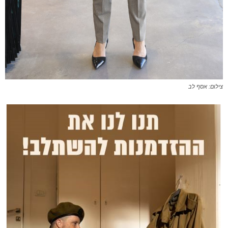
צילום: אסף לב