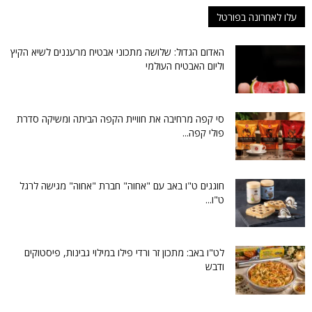
עלו לאחרונה בפורטל
האדום הגדול: שלושה מתכוני אבטיח מרעננים לשיא הקיץ
וליום האבטיח העולמי
סי קפה מרחיבה את חוויית הקפה הביתה ומשיקה סדרת
פולי קפה...
חוגגים ט"ו באב עם "אחוה" חברת "אחוה" מגישה לרגל
ט"ו...
לט"ו באב: מתכון זר ורדי פילו במילוי גבינות, פיסטוקים
ודבש