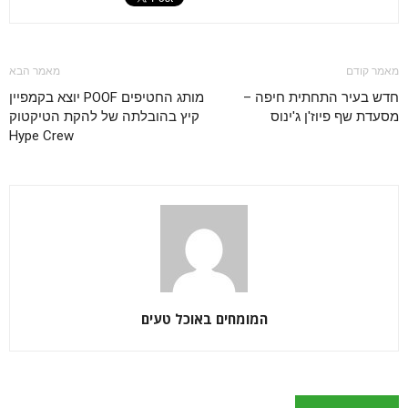
מאמר קודם
מאמר הבא
חדש בעיר התחתית חיפה –
מותג החטיפים POOF יוצא בקמפיין
מסעדת שף פיוז'ן ג'ינוס
קיץ בהובלתה של להקת הטיקטוק
Hype Crew
המומחים באוכל טעים