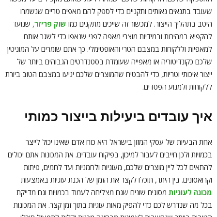
שעובד בתנאים נאותים ותקניים כדי לספק להם מאפים טריים שנשמרו
היטב בתהליך הייצור. למכשור זה שייכים מתקנים כמו
שוק פריזר
, שנועד
להקפיא במהירות ובמידיות מוצרי מאפה לפני שנאפו כדי לשגר אותם
למאפיות וללקוחות במצבם הטרי והאופטימלי. כך אתם שומרים על המוניטין
שלכם כקונדיטוריה או מאפייה שעומדת בסטנדרטים הגבוהים ביותר של
ייצור איכותי וטריות, כדי להבטיח שהמוצרים שלכם יגיעו במצבם הטוב ביורת
ללקוחות ולמנוע הפסדים.
איך עובדים ביעילות בייצור כמותי
אחת הבעיות של עסקי המזון בישראל היא כוח אדם שאינו יכול לייצר
בכמויות ולכן חייבים לעבור למיכון, בפיקוח עובדים. את המכונות אתם יכולים
להתאים לכל ליין מוצרים שלכם, מעוגיות ולחמניות ועד לחמים, פיתות
וקרואסונים. בין היתר, תוכלו לקצר את הזמן של הכנת עוגיות באמצעות
מכונה לעוגיות
מסוגים שונים שגם מצליחה לעמוד בכמויות וגם מדייקת
בכל מה שנדרש לכם כדי להפיק מאות עוגיות בתוך זמן קצר. את המכונות