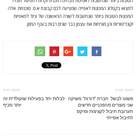
הטובות ביותר שנחשבות לאמינות מבחינה מכנית וקלות לתפעול תוכלו
למצוא בקטלוג המכונות לאפייה שמציעה לכם קבוצת א.ס. סוכנויות. אלה
המכונות הטובות ביותר שנחשבות לשורה הראשונה של ציוד למאפיות
וקונדיטוריות והן מוכיחות את עצמן כבר שנים רבות בענף המזון.
מאמר קודם
מאמר הבא
פשוט לבשל: חברת "דורות" משיקה
לבלות יחד בפעילות שוקולדית זה
שני מוצרים מהפכניים חדשים:
יותר מכיף
תערובת תיבול לקציצות ומיקס
לתיבול אסייתי