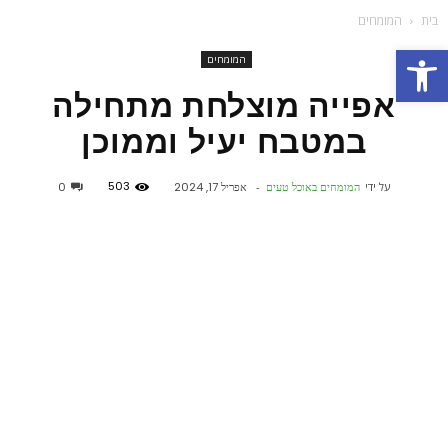
בית
המומחים
פתח סרגל נגישות
המומחים
אפייה מוצלחת מתחילה
במטבח יעיל וממוכן
503
על ידי
המומחים באוכל טעים
-
אפריל 17, 2024
0