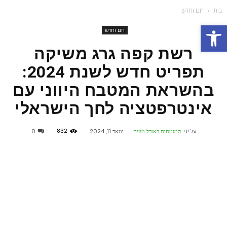
בית
חם וחדש
פתח סרגל נגישות
חם וחדש
רשת קפה גרג משיקה
תפריט חדש לשנת 2024:
בהשראת המטבח היווני עם
אינטרפטציה לחך הישראלי
832
על ידי
המומחים באוכל טעים
-
ינואר 11, 2024
0