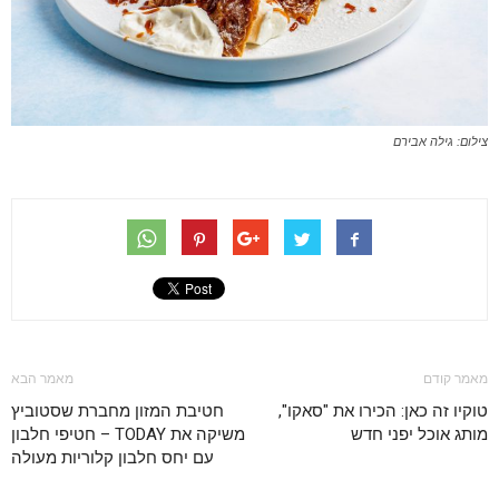
צילום: גילה אבירם
מאמר קודם
מאמר הבא
טוקיו זה כאן: הכירו את "סאקו",
חטיבת המזון מחברת שסטוביץ
מותג אוכל יפני חדש
משיקה את TODAY – חטיפי חלבון
עם יחס חלבון קלוריות מעולה