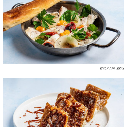
צילום: גילה אבירם