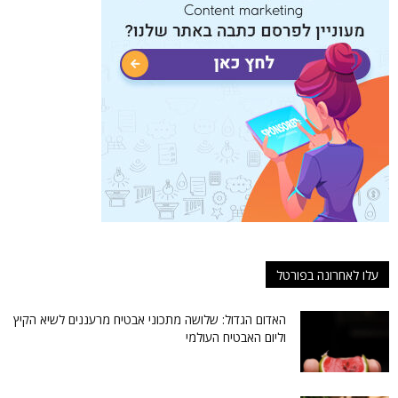
עלו לאחרונה בפורטל
האדום הגדול: שלושה מתכוני אבטיח מרעננים לשיא הקיץ
וליום האבטיח העולמי