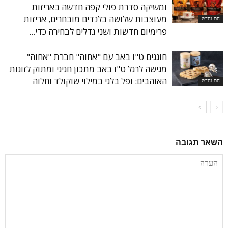
ומשיקה סדרת פולי קפה חדשה באריזות
מעוצבות שלושה בלנדים מובחרים, אריזות
חם וחדש
פרימיום חדשות ושני גדלים לבחירה כדי...
חוגגים ט"ו באב עם "אחוה" חברת "אחוה"
מגישה לרגל ט"ו באב מתכון חגיגי ומתוק לזוגות
האוהבים: ופל בלגי במילוי שוקולד וחלוה
חם וחדש
השאר תגובה