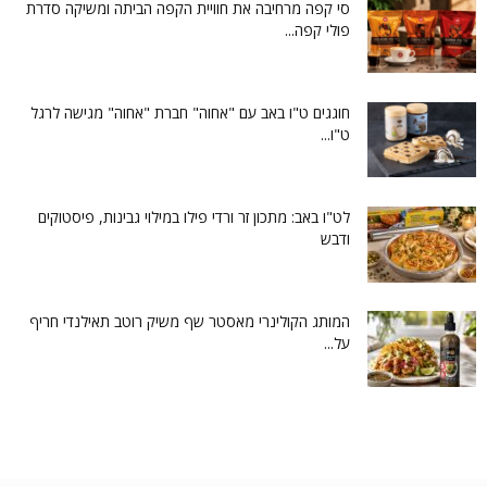
סי קפה מרחיבה את חוויית הקפה הביתה ומשיקה סדרת
פולי קפה...
חוגגים ט"ו באב עם "אחוה" חברת "אחוה" מגישה לרגל
ט"ו...
לט"ו באב: מתכון זר ורדי פילו במילוי גבינות, פיסטוקים
ודבש
המותג הקולינרי מאסטר שף משיק רוטב תאילנדי חריף
על...