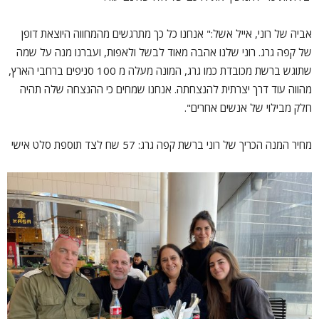
אביה של רוני, אייל אשל:" אנחנו כל כך מתרגשים מהמחווה היוצאת דופן
של קפה גרג. רוני שלנו אהבה מאוד לבשל ולאפות, ועברנו מנה על שמה
שתוגש ברשת מכובדת כמו גרג, המונה מעלה מ 100 סניפים ברחבי הארץ,
מהווה עוד דרך יצרתית להנצחתה. אנחנו שמחים כי ההנצחה שלה תהיה
חלק מבילוי של אנשים אחרים".
מחיר המנה הכריך של רוני ברשת קפה גרג: 57 שח לצד תוספת סלט אישי