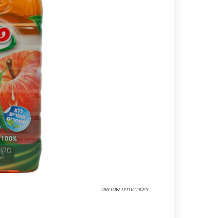
צילום: עמית שטראוס