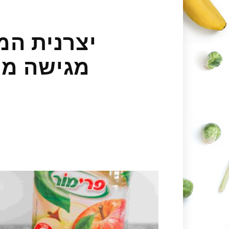
יצרנית המ
מגישה מת