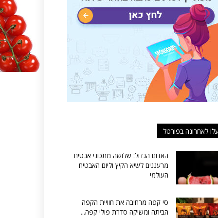
לו לאחרונה בפורטל
האדום הגדול: שלושה מתכוני אבטיח
מרעננים לשיא הקיץ וליום האבטיח
העולמי
סי קפה מרחיבה את חוויית הקפה
הביתה ומשיקה סדרת פולי קפה...