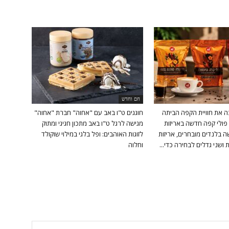
חם וחדש
ה את חוויית הקפה הביתה
חוגגים ט"ו באב עם "אחוה" חברת "אחוה"
פולי קפה חדשה באריזות
מגישה לרגל ט"ו באב מתכון חגיגי ומתוק
 בלנדים מובחרים, אריזות
לזוגות האוהבים: ופל בלגי במילוי שוקולד
ושני גדלים לבחירה כדי...
וחלוה