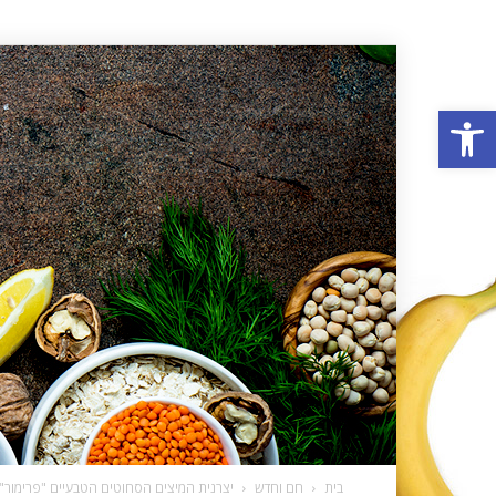
פתח סרגל נגישות
בית
חם וחדש
יצרנית המיצים הסחוטים הטבעיים "פרימור"