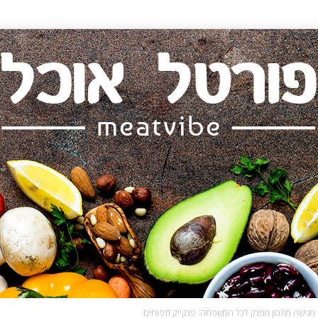
 מגישה מתכון מפנק לכל המשפחה: פנקייק תפוחים