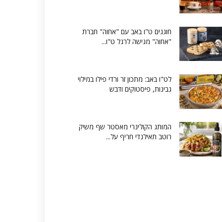
חוגגים ט"ו באב עם "אחוה" חברת
"אחוה" מגישה לרגל ט"ו...
לט"ו באב: מתכון זר ורדי פילו במילוי
גבינות, פיסטוקים ודבש
המותג הקולינרי מאסטר שף משיק
רוטב תאילנדי חריף על...