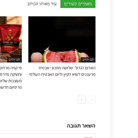
מאמרים קשורים
עוד מאותו הכותב
חם וחדש
חם וחדש
האדום הגדול: שלושה מתכוני אבטיח
סי קפה מרחיב
מרעננים לשיא הקיץ וליום האבטיח העולמי
ומשיקה סדרת 
מעוצבות שלושה
פרימיום חדשות 
השאר תגובה