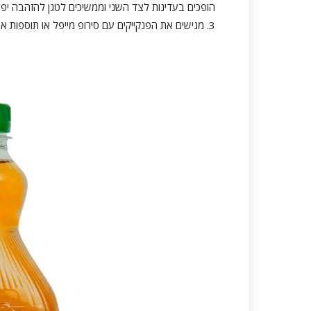
הופכים בעדינות לצד השני וממשיכים לטגן להזהבה יפה
3. מגישים את הפנקייקים עם סירופ מייפל או תוספות אחרות לפי הטעם, ומפזרים מעל פיסטוק ופרוסות תפוחים.