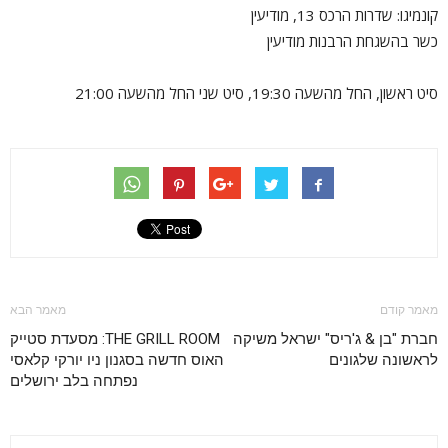
קונמיגו: שדרות הרכס 13, מודיעין
כשר בהשגחת הרבנות מודיעין
סיט ראשון, החל מהשעה 19:30, סיט שני החל מהשעה 21:00
מאמר קודם
מאמר הבא
חברת "בן & ג'ריס" ישראל משיקה
THE GRILL ROOM: מסעדת סטייק
לראשונה שלגונים
האוס חדשה בסגנון ניו יורקי קלאסי
נפתחה בלב ירושלים