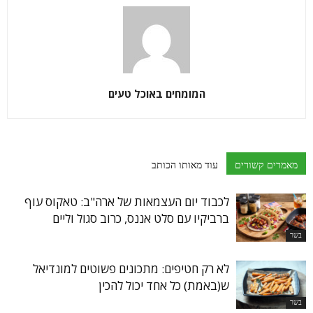
המומחים באוכל טעים
מאמרים קשורים
עוד מאותו הכותב
לכבוד יום העצמאות של ארה"ב: טאקוס עוף
ברביקיו עם סלט אננס, כרוב סגול וליים
בשר
לא רק חטיפים: מתכונים פשוטים למונדיאל
ש(באמת) כל אחד יכול להכין
בשר