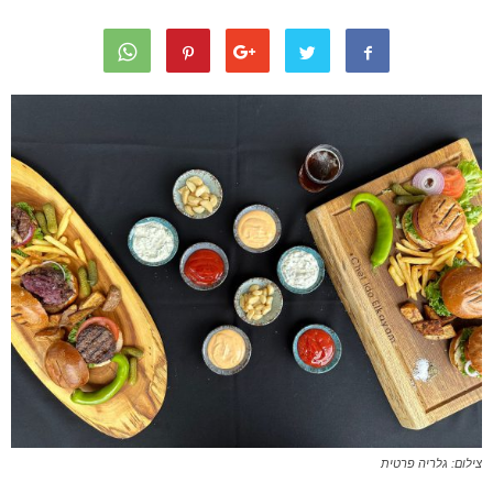
צילום: גלריה פרטית