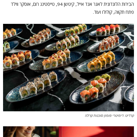
הבירות הלונדונית לאגר אנד אייל, קיטשן 94, טייסטינג רום, אוסקר ווילד
פתח תקווה, קולולו ועוד.
קרדיט: דימיטרי פומזן סוכנות קרלה