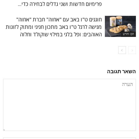
פרימיום חדשות ושני גדלים לבחירה כדי...
חוגגים ט"ו באב עם "אחוה" חברת "אחוה"
מגישה לרגל ט"ו באב מתכון חגיגי ומתוק לזוגות
האוהבים: ופל בלגי במילוי שוקולד וחלוה
חם וחדש
השאר תגובה