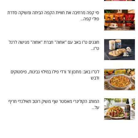
סי קפה מרחיבה את חוויית הקפה הביתה ומשיקה סדרת
פולי קפה...
חוגגים ט"ו באב עם "אחוה" חברת "אחוה" מגישה לרגל
ט"ו...
לט"ו באב: מתכון זר ורדי פילו במילוי גבינות, פיסטוקים
ודבש
המותג הקולינרי מאסטר שף משיק רוטב תאילנדי חריף
על...