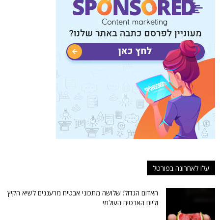
עלו לאחרונה בפורטל
האדום הגדול: שלושה מתכוני אבטיח מרעננים לשיא הקיץ
וליום האבטיח העולמי