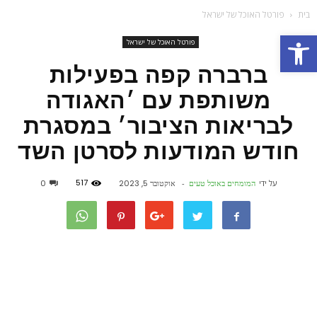
בית
פורטל האוכל של ישראל
פתח סרגל נגישות
פורטל האוכל של ישראל
ברברה קפה בפעילות
משותפת עם ׳האגודה
לבריאות הציבור׳ במסגרת
חודש המודעות לסרטן השד
517
על ידי
המומחים באוכל טעים
-
אוקטובר 5, 2023
0