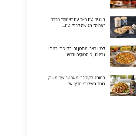
חוגגים ט"ו באב עם "אחוה" חברת
"אחוה" מגישה לרגל ט"ו...
לט"ו באב: מתכון זר ורדי פילו במילוי
גבינות, פיסטוקים ודבש
המותג הקולינרי מאסטר שף משיק
רוטב תאילנדי חריף על...