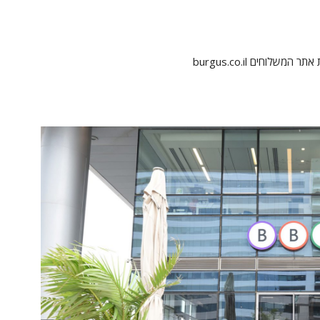
וחים burgus.co.il