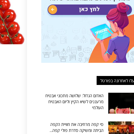
לו לאחרונה בפורטל
האדום הגדול: שלושה מתכוני אבטיח
מרעננים לשיא הקיץ וליום האבטיח
העולמי
סי קפה מרחיבה את חוויית הקפה
הביתה ומשיקה סדרת פולי קפה...