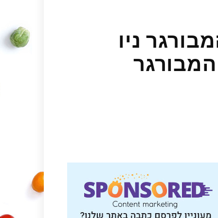
המבורגר ניו
ההמבורגר