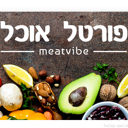
 TivClub