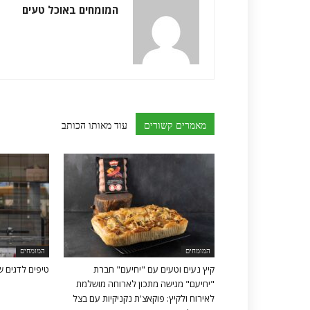
המומחים באוכל טעים
מאמרים קשורים
עוד מאותו הכותב
המומחים
המומחים
קיץ נעים וטעים עם "יחיעם" חברת
טיפים לדגים ש
"יחיעם" מגישה מתכון לארוחה מושלמת
לאירוח ולקיץ: פוקאצ'ת נקניקיות עם בצל