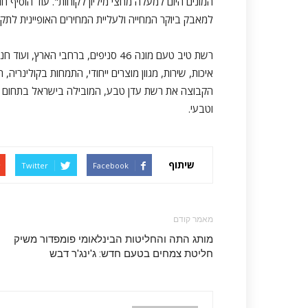
למאבק ביוקר המחייה ולעליית המחירים האופיינית לתקופ
איכות, שירות, מגוון מוצרים ייחודי, התמחות בקולינריה,
הקבוצה את רשת עדן טבע, המובילה בישראל בתחום מוצרי 
וטבעי.
שיתוף
Twitter
Facebook
מאמר קודם
מותג התה והחליטות הבינלאומי פומפדור משיק
חליטת צמחים בטעם חדש: ג'ינג'ר דבש