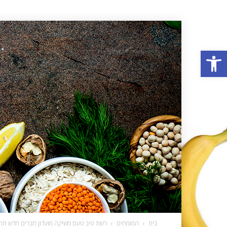
פתח סרגל נגישות
בית
המומחים
רשת טיב טעם משיקה מועדון חברים חדש תחת השם: