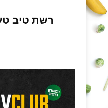
רשת טיב טע