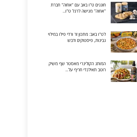
חוגגים ט"ו באב עם "אחוה" חברת
"אחוה" מגישה לרגל ט"ו...
לט"ו באב: מתכון זר ורדי פילו במילוי
גבינות, פיסטוקים ודבש
המותג הקולינרי מאסטר שף משיק
רוטב תאילנדי חריף על...