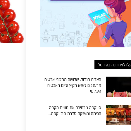
לו לאחרונה בפורטל
האדום הגדול: שלושה מתכוני אבטיח
מרעננים לשיא הקיץ וליום האבטיח
העולמי
סי קפה מרחיבה את חוויית הקפה
הביתה ומשיקה סדרת פולי קפה...