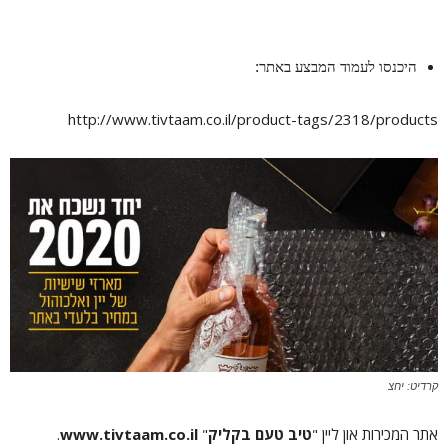
היכנסו לעמוד המבצע באתר:
http://www.tivtaam.co.il/product-tags/2318/products
קרדיט: יחצ
אתר המכירות און ליין "
טיב טעם בקליק
"
www.tivtaam.co.il
.