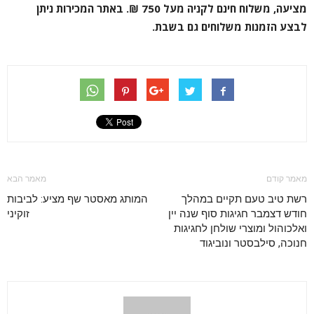
מציעה, משלוח חינם לקניה מעל 750 ₪. באתר המכירות ניתן
לבצע הזמנות משלוחים גם בשבת.
מאמר קודם
מאמר הבא
רשת טיב טעם תקיים במהלך
המותג מאסטר שף מציע: לביבות
חודש דצמבר חגיגות סוף שנה יין
זוקיני
ואלכוהול ומוצרי שולחן לחגיגות
חנוכה, סילבסטר ונוביגוד