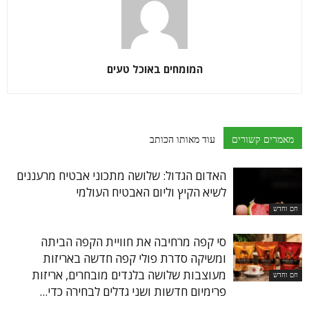
המומחים באוכל טעים
מאמרים קשורים
עוד מאותו הכותב
האדום הגדול: שלושה מתכוני אבטיח מרעננים
לשיא הקיץ וליום האבטיח העולמי
חם וחדש
סי קפה מרחיבה את חוויית הקפה הביתה
ומשיקה סדרת פולי קפה חדשה באריזות
מעוצבות שלושה בלנדים מובחרים, אריזות
חם וחדש
פרימיום חדשות ושני גדלים לבחירה כדי...