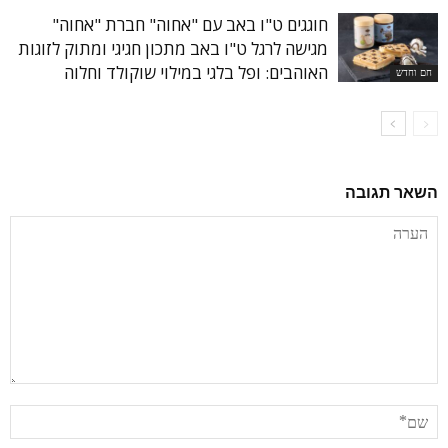
חוגגים ט"ו באב עם "אחוה" חברת "אחוה"
מגישה לרגל ט"ו באב מתכון חגיגי ומתוק לזוגות
האוהבים: ופל בלגי במילוי שוקולד וחלוה
חם וחדש
השאר תגובה