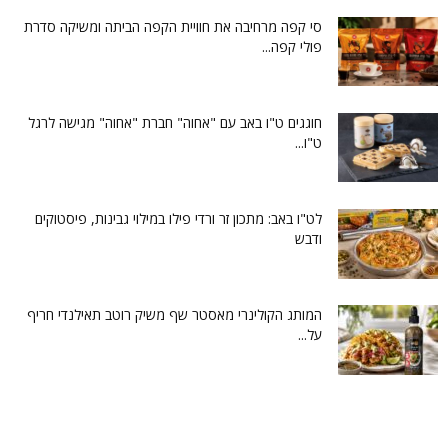
סי קפה מרחיבה את חוויית הקפה הביתה ומשיקה סדרת
פולי קפה...
חוגגים ט"ו באב עם "אחוה" חברת "אחוה" מגישה לרגל
ט"ו...
לט"ו באב: מתכון זר ורדי פילו במילוי גבינות, פיסטוקים
ודבש
המותג הקולינרי מאסטר שף משיק רוטב תאילנדי חריף
על...