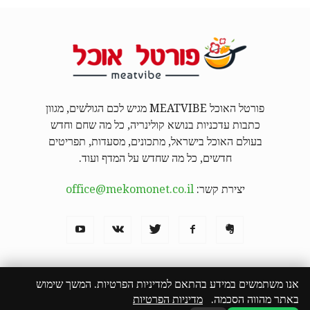
פורטל האוכל MEATVIBE מגיש לכם הגולשים, מגוון
כתבות עדכניות בנושא קולינריה, כל מה שחם וחדש
בעולם האוכל בישראל, מתכונים, מסעדות, תפריטים
חדשים, כל מה שחדש על המדף ועוד.
יצירת קשר:
office@mekomonet.co.il
אנו משתמשים במידע בהתאם למדיניות הפרטיות. המשך שימוש
באתר מהווה הסכמה.
מדיניות הפרטיות
מחפשים כותבים
פרסמו אצלנו
פרסום תוכן שיווקי
המבורגר באילת
הצהרת נגישות