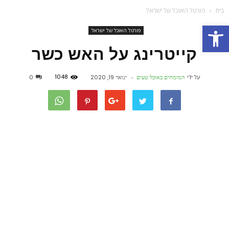
בית
פורטל האוכל של ישראל
פתח סרגל נגישות
פורטל האוכל של ישראל
קייטרינג על האש כשר
1048
על ידי
המומחים באוכל טעים
-
ינואר 19, 2020
0