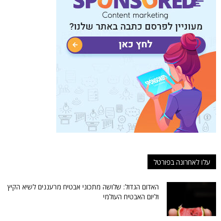
עלו לאחרונה בפורטל
האדום הגדול: שלושה מתכוני אבטיח מרעננים לשיא הקיץ
וליום האבטיח העולמי