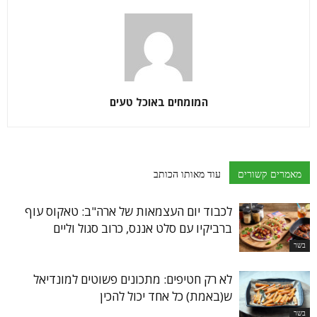
המומחים באוכל טעים
מאמרים קשורים
עוד מאותו הכותב
לכבוד יום העצמאות של ארה"ב: טאקוס עוף
ברביקיו עם סלט אננס, כרוב סגול וליים
בשר
לא רק חטיפים: מתכונים פשוטים למונדיאל
ש(באמת) כל אחד יכול להכין
בשר