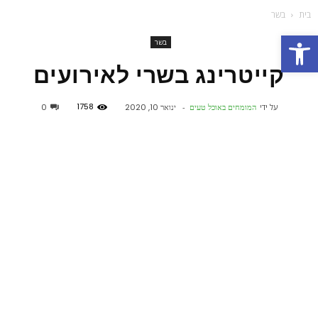
בית
בשר
פתח סרגל נגישות
בשר
קייטרינג בשרי לאירועים
1758
על ידי
המומחים באוכל טעים
-
ינואר 10, 2020
0