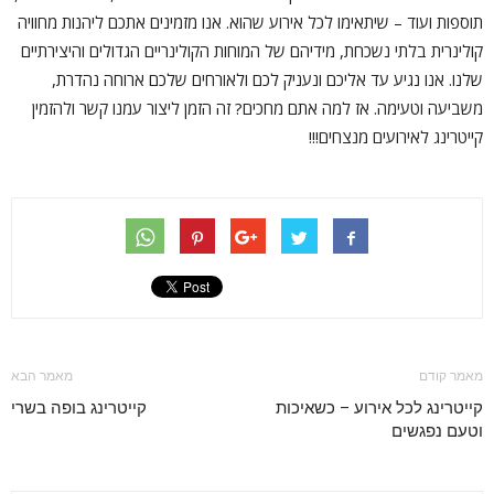
תוספות ועוד – שיתאימו לכל אירוע שהוא. אנו מזמינים אתכם ליהנות מחוויה
קולינרית בלתי נשכחת, מידיהם של המוחות הקולינריים הגדולים והיצירתיים
שלנו. אנו נגיע עד אליכם ונעניק לכם ולאורחים שלכם ארוחה נהדרת,
משביעה וטעימה. אז למה אתם מחכים? זה הזמן ליצור עמנו קשר ולהזמין
קייטרינג לאירועים מנצחים!!!
מאמר קודם
מאמר הבא
קייטרינג לכל אירוע – כשאיכות
קייטרינג בופה בשרי
וטעם נפגשים