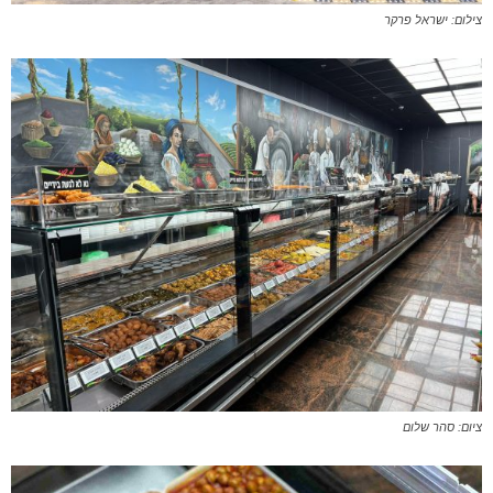
צילום: ישראל פרקר
ציום: סהר שלום