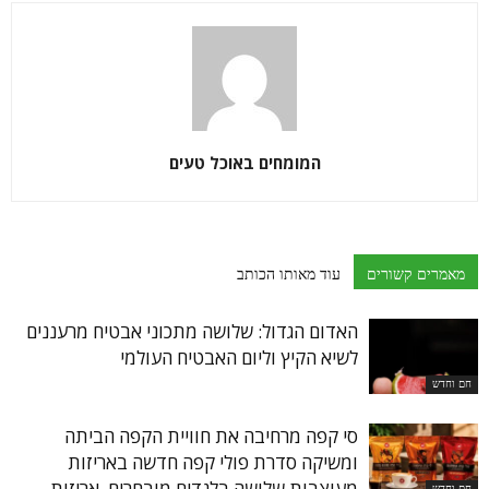
המומחים באוכל טעים
מאמרים קשורים
עוד מאותו הכותב
האדום הגדול: שלושה מתכוני אבטיח מרעננים
לשיא הקיץ וליום האבטיח העולמי
חם וחדש
סי קפה מרחיבה את חוויית הקפה הביתה
ומשיקה סדרת פולי קפה חדשה באריזות
מעוצבות שלושה בלנדים מובחרים, אריזות
חם וחדש