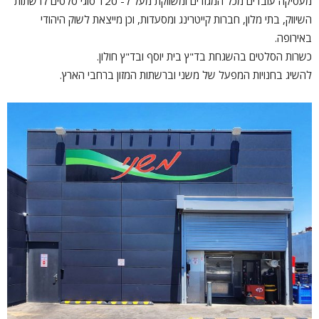
מעסיקה עובדים מכל המגזרים ומשווקת מעל ל- 120 סוגי סלטים לרשתות
השיווק, בתי מלון, חברות קייטרינג ומסעדות, וכן מייצאת לשוק היהודי
באירופה.
כשרות הסלטים בהשגחת בד"ץ בית יוסף ובד"ץ חולון.
להשיג בחנויות המפעל של משני וברשתות המזון ברחבי הארץ.