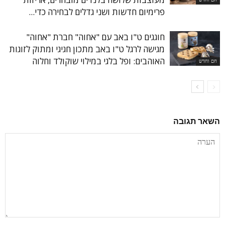
פרימיום חדשות ושני גדלים לבחירה כדי...
חוגגים ט"ו באב עם "אחוה" חברת "אחוה"
מגישה לרגל ט"ו באב מתכון חגיגי ומתוק לזוגות
האוהבים: ופל בלגי במילוי שוקולד וחלוה
חם וחדש
השאר תגובה