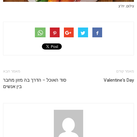
צילום: יח"צ
מאמר קודם
מאמר הבא
Valentine's Day
סוד האוכל – הדרך בה מזון מחבר
בין אנשים