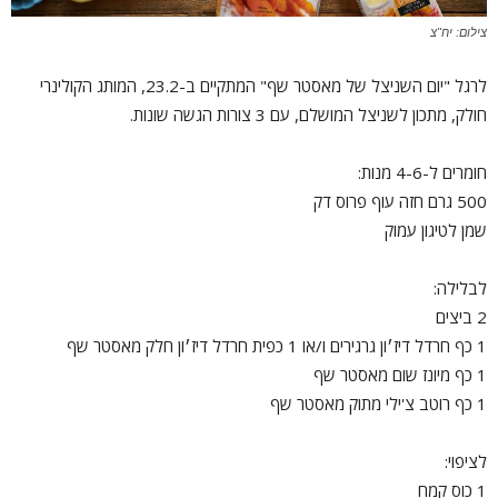
צילום: יח"צ
לרגל "יום השניצל של מאסטר שף" המתקיים ב-23.2, המותג הקולינרי
חולק, מתכון לשניצל המושלם, עם 3 צורות הגשה שונות.
חומרים ל-4-6 מנות:
500 גרם חזה עוף פרוס דק
שמן לטיגון עמוק
לבלילה:
2 ביצים
1 כף חרדל דיז׳ון גרגירים ו/או 1 כפית חרדל דיז׳ון חלק מאסטר שף
1 כף מיונז שום מאסטר שף
1 כף רוטב צ'ילי מתוק מאסטר שף
לציפוי:
1 כוס קמח