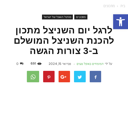
בית
מתכונים
פתח סרגל נגישות
מתכונים
פורטל האוכל של ישראל
לרגל יום השניצל מתכון
להכנת השניצל המושלם
ב-3 צורות הגשה
691
על ידי
המומחים באוכל טעים
-
פברואר 15, 2024
0