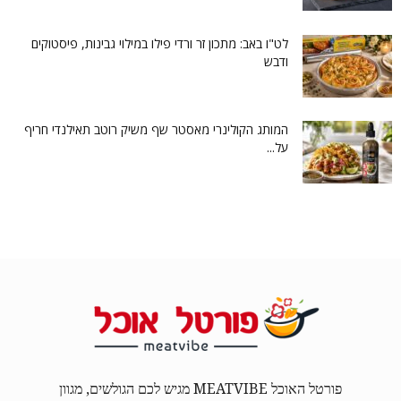
לט"ו באב: מתכון זר ורדי פילו במילוי גבינות, פיסטוקים
ודבש
המותג הקולינרי מאסטר שף משיק רוטב תאילנדי חריף
על...
פורטל האוכל MEATVIBE מגיש לכם הגולשים, מגוון