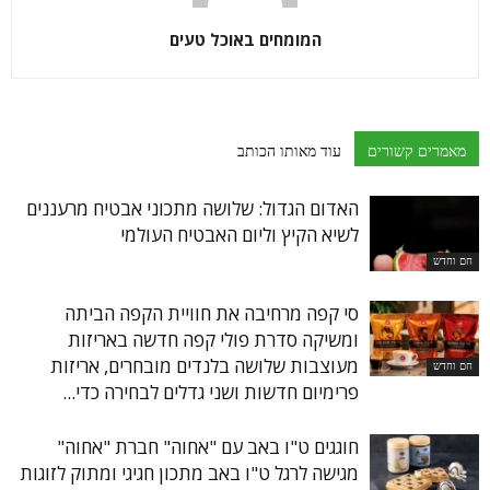
המומחים באוכל טעים
מאמרים קשורים
עוד מאותו הכותב
האדום הגדול: שלושה מתכוני אבטיח מרעננים
לשיא הקיץ וליום האבטיח העולמי
חם וחדש
סי קפה מרחיבה את חוויית הקפה הביתה
ומשיקה סדרת פולי קפה חדשה באריזות
מעוצבות שלושה בלנדים מובחרים, אריזות
חם וחדש
פרימיום חדשות ושני גדלים לבחירה כדי...
חוגגים ט"ו באב עם "אחוה" חברת "אחוה"
מגישה לרגל ט"ו באב מתכון חגיגי ומתוק לזוגות