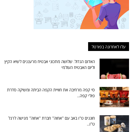
עלו לאחרונה בפורטל
האדום הגדול: שלושה מתכוני אבטיח מרעננים לשיא הקיץ
וליום האבטיח העולמי
סי קפה מרחיבה את חוויית הקפה הביתה ומשיקה סדרת
פולי קפה...
חוגגים ט"ו באב עם "אחוה" חברת "אחוה" מגישה לרגל
ט"ו...