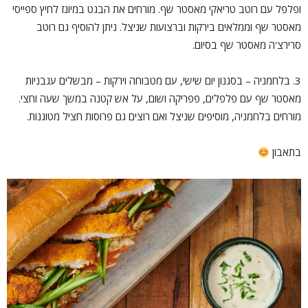
ופלפל עם רוטב טריאקי מאסטר שף. מורחים את הבגט במיונז לחיץ ספייסי
מאסטר שף וממלאים בירקות וברצועות שניצל. ניתן להוסיף גם רוטב
סרירצ'ה מאסטר שף בסיום.
3. בלחמניה – בסגנון יום שישי, עם מטבוחה וירקות – מבשלים עגבניות
מאסטר שף עם פלפלים, פפריקה ושום, על אש קטנה במשך שעה וחצי.
מורחים בלחמניה, מוסיפים שניצל ואם רוצים גם פרוסות חציל מטוגנות.
בתאבון