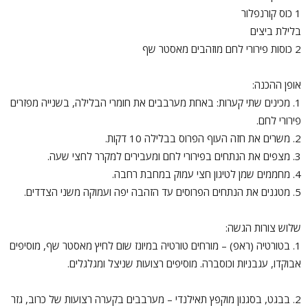
1 כוס קורנפלור
בלילת ביצים
2 כוסות פירורי לחם מוזהבים מאסטר שף
אופן ההכנה:
1. מכינים שתי קערות: באחת מערבבים את חומרי הבלילה, בשנייה מפזרים
פירורי לחם.
2. משרים את חזה העוף הפרוס בבלילה 10 דקות.
3. מצפים את הנתחים בפירורי לחם ומעבירים למקרר לחצי שעה.
4. מחממים שמן לטיגון חצי עמוק במחבת רחבה.
5. מטגנים את הנתחים הפרוסים עד הזהבה יפה ועמוקה משני הצדדים.
שלוש צורות הגשה:
1. בטורטיה (ראפ) – מורחים טורטיה במיונז שום לחיץ מאסטר שף, מוסיפים
אבוקדו, עגבניות וכוסברה. מוסיפים רצועות שניצל ומגלגלים.
2. בבגט, בסגנון מוקפץ תאילנדי – מערבבים בקערה רצועות של כרוב, גזר