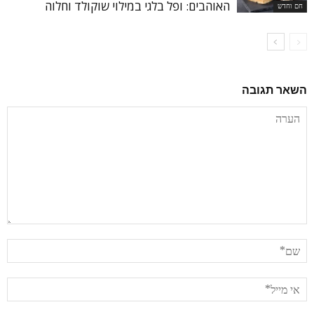
האוהבים: ופל בלגי במילוי שוקולד וחלוה
חם וחדש
השאר תגובה