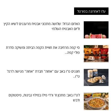
עלו לאחרונה בפורטל
האדום הגדול: שלושה מתכוני אבטיח מרעננים לשיא הקיץ
וליום האבטיח העולמי
סי קפה מרחיבה את חוויית הקפה הביתה ומשיקה סדרת
פולי קפה...
חוגגים ט"ו באב עם "אחוה" חברת "אחוה" מגישה לרגל
ט"ו...
לט"ו באב: מתכון זר ורדי פילו במילוי גבינות, פיסטוקים
ודבש