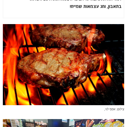
בתאבון, וחג עצמאות שמייח!
צילום: אסף לוי,