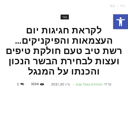
בית
בשר
פתח סרגל נגישות
בשר
לקראת חגיגות יום
העצמאות והפיקניקים…
רשת טיב טעם חולקת טיפים
ועצות לבחירת הבשר הנכון
והכנתו על המנגל
1034
על ידי
המומחים באוכל טעים
-
מרץ 30, 2021
0