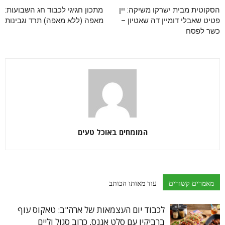
הסקוטית מבית ישרקו משיקה: יין
מתכון חגיגי לכבוד חג השבועות:
פטיט שאבלי דומיין דה שאטיון –
מאפה (ללא מאפה) תרד וגבינות
כשר לפסח
המומחים באוכל טעים
מאמרים קשורים
עוד מאותו הכותב
לכבוד יום העצמאות של ארה"ב: טאקוס עוף
ברביקיו עם סלט אננס, כרוב סגול וליים