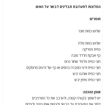
המלצות לתערובת תבלינים לבשר על האש:
חומרים:
שלוש כפות סוכר
שלוש כפות מלח
כפית פפריקה
כף אבקת חרדל טובה
חצי כפית פלפל שחור גרוס
חצי כפית זרעי כוסברה גרוסים או כף של זרעים מרוסקים
חצי כפית אורגנו יבש
חצי כפית טימין יבש
אופן ההכנה:
יש לשפוך בקערה קטנה, ולערבב את כל המרכיבים
לפזר את התערובת על הבשר ולצפות אותו היטב ולצלות.