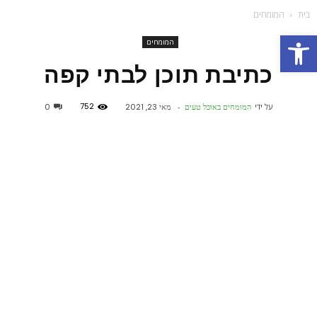
בית
המומחים
פתח סרגל נגישות
המומחים
כתיבת תוכן לבתי קפה
752
על ידי
המומחים באוכל טעים
-
מאי 23, 2021
0