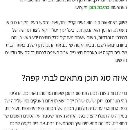
באמצעות
כתיבת תוכן
מקצועי.
שיווק באמצעות תוכן הוא נעים וקליל יותר, ואינו נתפש בעיני הקורא כגס או
משתלט. ההיפך הוא הנכון, תוכן בעל ערך יכול דווקא ליצור תחושה של
קהילתיות והדדיות, משום שאתם מעניקים ללקוחותיכם ידע מעשיר, והם
בתורם יבואו לשבת בבית הקפה שלכם. את התוכן ניתן לשלב באתר הבית
של בית הקפה או באתרים חיצוניים עבור חשיפה לכמות גדולה של גולשים
חדשים.
איזה סוג תוכן מתאים לבתי קפה?
כדי לבחור בצורה נכונה את סוג התוכן שאותו תפרסמו באתרכם, החליטו
מהי מטרתכם. יתכן שישנו שירות ייחודי שאותו אתם מעניקים כמו שליחה של
קפה טחון וטרי עד לבית הלקוח, מכירה של מכונות קפה או כוסות מעוצבות.
במקרה כזה תוכלו להציג בפני הקורא מאמר שיסביר על הסוגים השונים של
המוצרים, למי הם מתאימים ואיך משתמשים בהם. אם בית הקפה שלכם