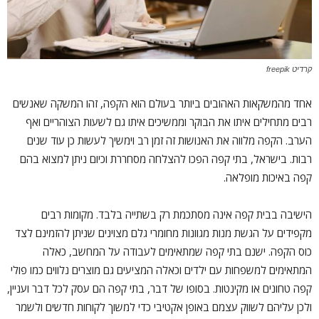
קרדיט freepik
אחד מהמשקאות האהובים ביותר בעולם הוא הקפה, זהו המשקה שאנשים
רבים מתחילים איתו את הבוקר וממשיכים איתו גם לשעות הצוהריים ואף
הערב. הקפה מלווה את האנושות זה זמן רב וימשיך לעשות כן עוד שנים
רבות. בישראל, בתי קפה הפכו להצלחה מסחררת וכיום ניתן למצוא בהם
קפה באיכות מופלאה.
הישיבה בבית קפה אינה מסתכמת רק בשתייה בלבד. מקומות רבים
מקפידים על הגשת מנות מגוונות מחומרי גלם מצוינים שניתן להזמינם לצד
כוס הקפה. ישנם בתי קפה שמתאימים לעבודה על המחשב, כאלה
המתאימים למשפחות עם ילדים וכאלה המציעים גם מוצרים נלווים כמו פולי
קפה טחונים או מקינטות. בסופו של דבר, בתי קפה הם עסק לכל דבר ועניין,
ולכן עליהם לשווק עצמם באופן אקטיבי כדי למשוך לקוחות חדשים ולשמר