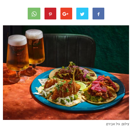
צילום: גיל אבירם