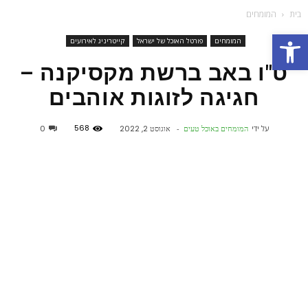
בית
המומחים
פתח סרגל נגישות
המומחים
פורטל האוכל של ישראל
קייטריניג לאירועים
ט"ו באב ברשת מקסיקנה –
חגיגה לזוגות אוהבים
568
על ידי
המומחים באוכל טעים
-
אוגוסט 2, 2022
0