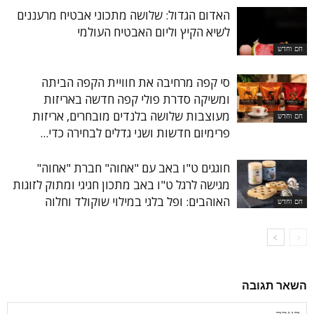
האדום הגדול: שלושה מתכוני אבטיח מרעננים
לשיא הקיץ וליום האבטיח העולמי
חם וחדש
סי קפה מרחיבה את חוויית הקפה הביתה
ומשיקה סדרת פולי קפה חדשה באריזות
מעוצבות שלושה בלנדים מובחרים, אריזות
חם וחדש
פרימיום חדשות ושני גדלים לבחירה כדי...
חוגגים ט"ו באב עם "אחוה" חברת "אחוה"
מגישה לרגל ט"ו באב מתכון חגיגי ומתוק לזוגות
האוהבים: ופל בלגי במילוי שוקולד וחלוה
חם וחדש
השאר תגובה