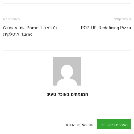
מאמר קודם
מאמר הבא
POP-UP: Redefining Pizza
ט"ו באב ב Pomo: שבוע שכולו
אהבה איטלקית
המומחים באוכל טעים
מאמרים קשורים
עוד מאותו הכותב