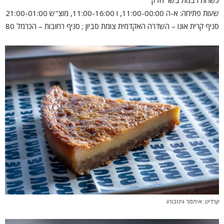
כשרות רבנות בשר חלק
שעות פתיחה: א-ה 11:00-00:00, ו 11:00-16:00, מוצ"ש 21:00-01:00
סניף קרית אונו – השדרה האקדמית צומת סביון ; סניף רחובות – הכרמל 80
קרדיט: איתמר גינזבורג