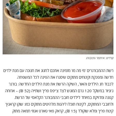
קרדיט: איתמר גינזבורג
רשת ההמבורגרים 'מי מה מו' מזמינה אתכם לחגוג את חנוכה עם מנת ילדים
חדשה ומפנקת וקינוחים מתוקים שיסגרו את הפינה לכל המשפחה.
לכבוד חג הילדים והאור, השיקה הרשת את מנת הילדים החדשה: בורגר
ג'וניור במשקל 120 גרם המוגש לצד צ'יפס פריך ושתייה (52 ₪) – ארוחה
קטנה ומדויקת במיוחד לילדים חובבי ההמבורגר הקלאסי של הרשת.
ולחובבי המתוקים, לקינוח תוכלו ליהנות מלהיטים מתוקים כמו: שוקו קראנץ'
קינוח פריך ומלא שוקולד (15 ₪), קראק פאי טארט אגוזי חמאה מתוק