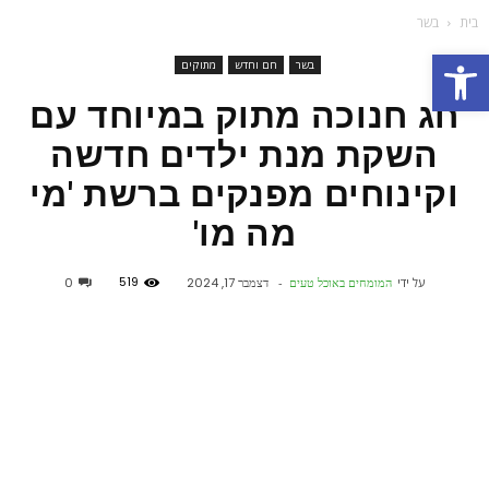
בית
בשר
פתח סרגל נגישות
בשר
חם וחדש
מתוקים
חג חנוכה מתוק במיוחד עם
השקת מנת ילדים חדשה
וקינוחים מפנקים ברשת 'מי
מה מו'
519
על ידי
המומחים באוכל טעים
-
דצמבר 17, 2024
0