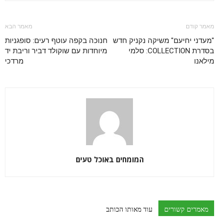
מאמר קודם
מאמר הבא
"מעדני יחיעם" משיקה נקניק חדש
חנוכה בקפה עוטף רעים: סופגניות
בסדרת COLLECTION: סלמי
מיוחדות עם שוקולד דביר וריבת יד
מילאנו
מרדכי
המומחים באוכל טעים
מאמרים קשורים
עוד מאותו הכותב