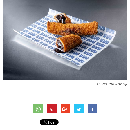
קרדיט: איתמר גינזבורג