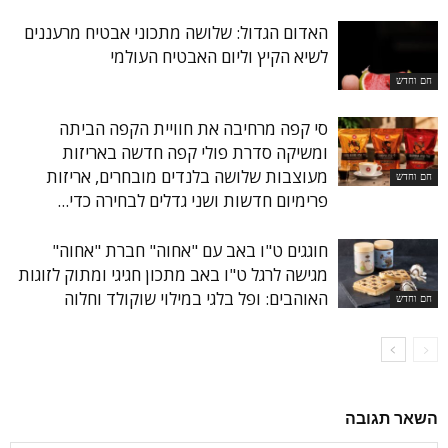
האדום הגדול: שלושה מתכוני אבטיח מרעננים
לשיא הקיץ וליום האבטיח העולמי
חם וחדש
סי קפה מרחיבה את חוויית הקפה הביתה
ומשיקה סדרת פולי קפה חדשה באריזות
מעוצבות שלושה בלנדים מובחרים, אריזות
חם וחדש
פרימיום חדשות ושני גדלים לבחירה כדי...
חוגגים ט"ו באב עם "אחוה" חברת "אחוה"
מגישה לרגל ט"ו באב מתכון חגיגי ומתוק לזוגות
האוהבים: ופל בלגי במילוי שוקולד וחלוה
חם וחדש
השאר תגובה