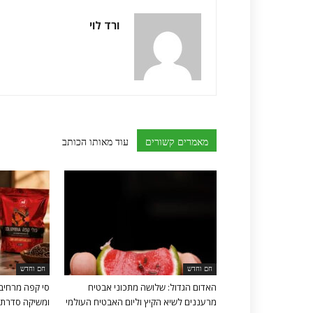
ורד לוי
מאמרים קשורים
עוד מאותו הכותב
חם וחדש
חם וחדש
האדום הגדול: שלושה מתכוני אבטיח
סי קפה מרחיב
מרעננים לשיא הקיץ וליום האבטיח העולמי
ומשיקה סדרת 