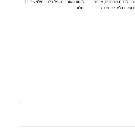
 בלנדים מובחרים, אריזות
לזוגות האוהבים: ופל בלגי במילוי שוקולד
ושני גדלים לבחירה כדי...
וחלוה