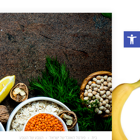
פתח סרגל נגישות
בית
פורטל האוכל של ישראל
הצבע של הטבע