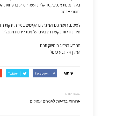
בעל תכונות אנטיבקטריאליות ועשוי לסייע בהפחתת הסיכו
ותפוחי אדמה.
לסיכום, הויטמינים והמינרלים הקיימים בפירות וירקות ח
פירות וירקות בקשת הצבעים על מנת ליהנות ממכלול ה
המידע באדיבות משק תמם
האלון 74 גבע כרמל
שיתוף
Twitter
Facebook
מאמר קודם
ארוחות בריאות לאנשים עסוקים