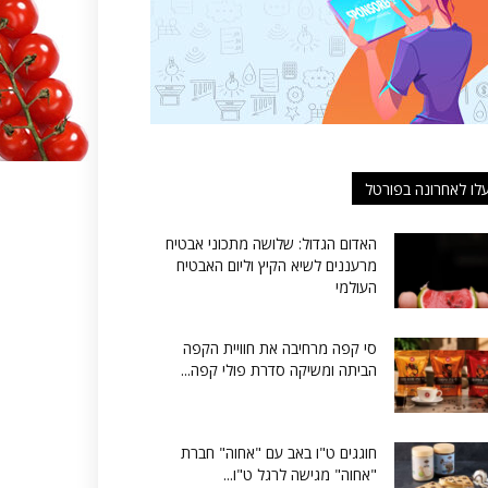
לו לאחרונה בפורטל
האדום הגדול: שלושה מתכוני אבטיח
מרעננים לשיא הקיץ וליום האבטיח
העולמי
סי קפה מרחיבה את חוויית הקפה
הביתה ומשיקה סדרת פולי קפה...
חוגגים ט"ו באב עם "אחוה" חברת
"אחוה" מגישה לרגל ט"ו...