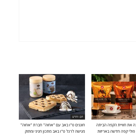
חם וחדש
ה את חוויית הקפה הביתה
חוגגים ט"ו באב עם "אחוה" חברת "אחוה"
פולי קפה חדשה באריזות
מגישה לרגל ט"ו באב מתכון חגיגי ומתוק