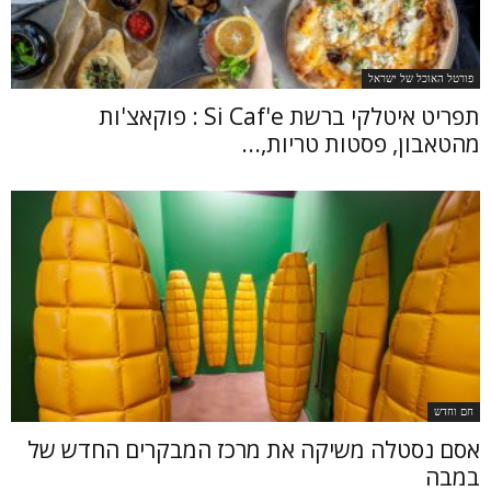
פורטל האוכל של ישראל
תפריט איטלקי ברשת Si Caf'e : פוקאצ'ות
מהטאבון, פסטות טריות,...
חם וחדש
אסם נסטלה משיקה את מרכז המבקרים החדש של
במבה