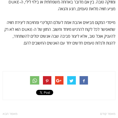
ומוזיקה טובה. בין אם מדובר בארוחה משפחתית או בילוי לילי, ה-DUKE
מציע חוויה מלאת טעמים, רוגע והנאה.
מייסדי המקום מביאים אהבת אמת לעולם הקולינרי ומחויבות ליצירת חוויה
שתאפשר לכל לקוח להרגיש מיוחד וחשוב. החזון של ה-DUKE הוא לא רק
להעניק אוכל טוב, אלא ליצור סביבה שבה אנשים יכולים להשתחרר,
להנות ולגלות טעמים חדשים יחד עם האנשים החשובים להם.
מאמר קודם
מאמר הבא