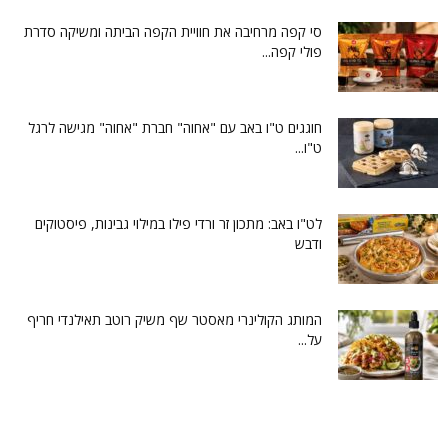
סי קפה מרחיבה את חוויית הקפה הביתה ומשיקה סדרת
פולי קפה...
חוגגים ט"ו באב עם "אחוה" חברת "אחוה" מגישה לרגל
ט"ו...
לט"ו באב: מתכון זר ורדי פילו במילוי גבינות, פיסטוקים
ודבש
המותג הקולינרי מאסטר שף משיק רוטב תאילנדי חריף
על...