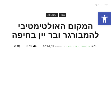
בית
בשר
פתח סרגל נגישות
בשר
משקאות
המקום האולטימטיבי
להמבורגר ובר יין בחיפה
370
על ידי
המומחים באוכל טעים
-
נובמבר 21, 2024
0