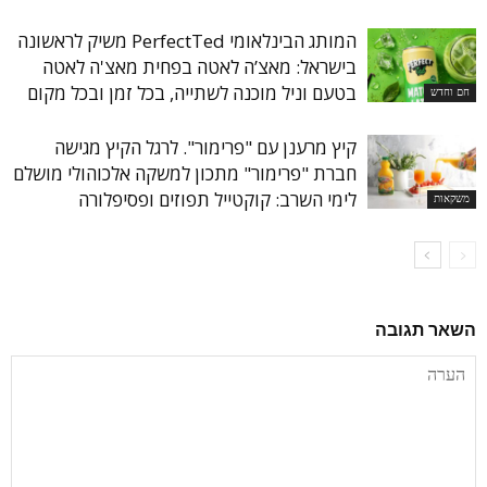
המותג הבינלאומי PerfectTed משיק לראשונה
בישראל: מאצ’ה לאטה בפחית מאצ'ה לאטה
בטעם וניל מוכנה לשתייה, בכל זמן ובכל מקום
חם וחדש
קיץ מרענן עם "פרימור". לרגל הקיץ מגישה
חברת "פרימור" מתכון למשקה אלכוהולי מושלם
לימי השרב: קוקטייל תפוזים ופסיפלורה
משקאות
השאר תגובה