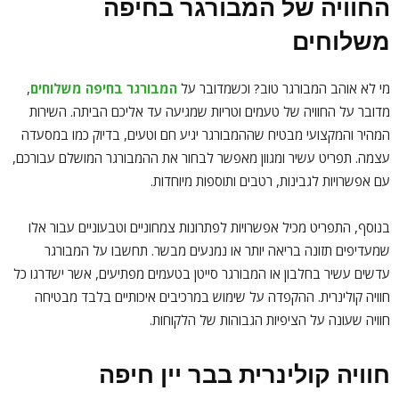
החוויה של המבורגר בחיפה
משלוחים
מי לא אוהב המבורגר טוב? וכשמדובר על
המבורגר בחיפה משלוחים
,
מדובר על החוויה של טעמים וטריות שמגיעה עד אליכם הביתה. השירות
המהיר והמקצועי מבטיח שההמבורגר יגיע חם וטעים, בדיוק כמו במסעדה
עצמה. תפריט עשיר ומגוון מאפשר לבחור את ההמבורגר המושלם עבורכם,
עם אפשרויות לגבינות, רטבים ותוספות מיוחדות.
בנוסף, התפריט מכיל אפשרויות לפתרונות צמחוניים וטבעוניים עבור אלו
שמעדיפים תזונה בריאה יותר או נמנעים מבשר. תחשבו על המבורגר
עדשים עשיר בחלבון או המבורגר סייטן בטעמים מפתיעים, אשר ישדרגו כל
חוויה קולינרית. ההקפדה על שימוש במרכיבים איכותיים בלבד מבטיחה
חוויה שעונה על הציפיות הגבוהות של הלקוחות.
חוויה קולינרית בבר יין חיפה