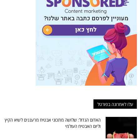
עלו לאחרונה בפורטל
האדום הגדול: שלושה מתכוני אבטיח מרעננים לשיא הקיץ
וליום האבטיח העולמי