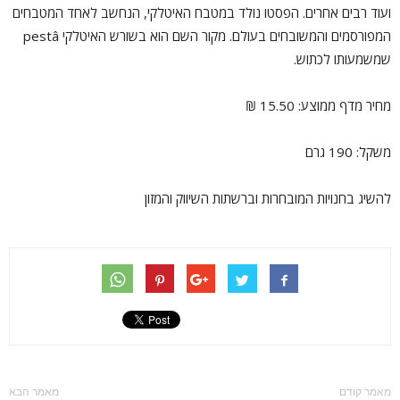
ועוד רבים אחרים. הפסטו נולד במטבח האיטלקי, הנחשב לאחד המטבחים
המפורסמים והמשובחים בעולם. מקור השם הוא בשורש האיטלקי pestâ
שמשמעותו לכתוש.
מחיר מדף ממוצע: 15.50 ₪
משקל: 190 גרם
להשיג בחנויות המובחרות וברשתות השיווק והמזון
מאמר קודם
מאמר הבא