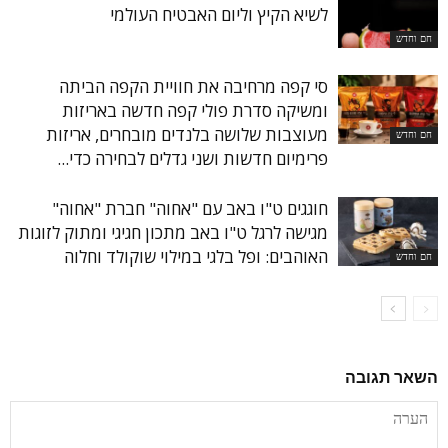
לשיא הקיץ וליום האבטיח העולמי
חם וחדש
סי קפה מרחיבה את חוויית הקפה הביתה
ומשיקה סדרת פולי קפה חדשה באריזות
מעוצבות שלושה בלנדים מובחרים, אריזות
חם וחדש
פרימיום חדשות ושני גדלים לבחירה כדי...
חוגגים ט"ו באב עם "אחוה" חברת "אחוה"
מגישה לרגל ט"ו באב מתכון חגיגי ומתוק לזוגות
האוהבים: ופל בלגי במילוי שוקולד וחלוה
חם וחדש
השאר תגובה