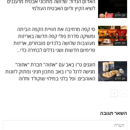
האדום הגדול: שלושה מתכוני אבטיח מרעננים
לשיא הקיץ וליום האבטיח העולמי
חם וחדש
סי קפה מרחיבה את חוויית הקפה הביתה
ומשיקה סדרת פולי קפה חדשה באריזות
מעוצבות שלושה בלנדים מובחרים, אריזות
חם וחדש
פרימיום חדשות ושני גדלים לבחירה כדי...
חוגגים ט"ו באב עם "אחוה" חברת "אחוה"
מגישה לרגל ט"ו באב מתכון חגיגי ומתוק לזוגות
האוהבים: ופל בלגי במילוי שוקולד וחלוה
חם וחדש
השאר תגובה