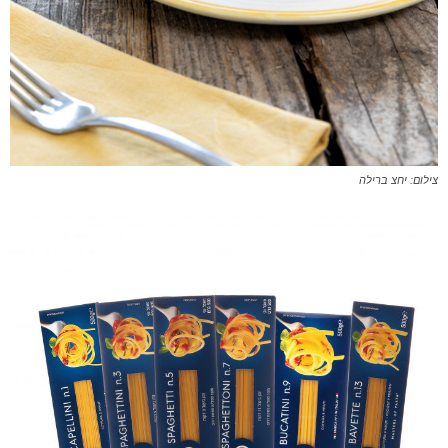
צילום: יחצ ברילה