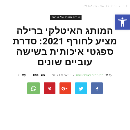
בית
פורטל האוכל של ישראל
פתח סרגל נגישות
פורטל האוכל של ישראל
המותג האיטלקי ברילה
מציע לחורף 2021: סדרת
ספגטי איכותית בשישה
עוביים שונים
1190
על ידי
המומחים באוכל טעים
-
ינואר 3, 2021
0