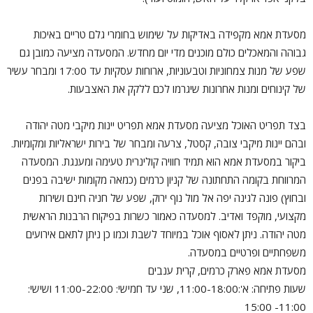
מסעדת אמא מקפידה באדיקות על שימוש בחומרי גלם טריים באיכות
גבוהה והמאכלים כולם מוכנים מדי יום מחדש. המסעדה מציעה כמובן גם
שפע של מנות צמחוניות וטבעוניות, ארוחות עסקיות עד 17:00 ומבחר עשיר
של קינוחים ומנות אחרונות שיגרמו לכם ללקק את האצבעות.
בצד תפריט האוכל מציעה מסעדת אמא תפריט יינות מיקבי מטה יהודה
ובהם יינות מיקבי צובה, קסטל, צרעה ומבחר של בירות ישראליות ומקומיות.
ביקור במסעדת אמא הוא תמיד חוויה קולינרית טעימה ומענגת. המסעדה
המרווחת בקומה התחתונה של קניון כרמים (כמאה מקומות ישיבה בפנים
ובחוץ) פונה לגינה יפה אל מול נוף ירוק, שפע של חניה חינם ושירות
מקצועי, מוקפד ואדיב. למסעדה כאמור כשרות בפיקוח הרבנות הראשית
מטה יהודה. ניתן לאסוף אוכל במיוחד לשבת וכמו כן ניתן לתאם אירועים
משפחתיים ופרטיים במסעדה.
מסעדת אמא פארק כרמים, קרית ענבים
שעות פתיחה: א':11:00-18:00, שני עד חמישי: 11:00-22:00 ושישי:
11:00- 15:00