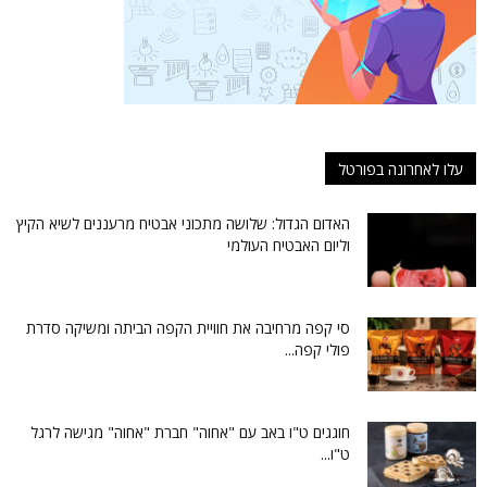
עלו לאחרונה בפורטל
האדום הגדול: שלושה מתכוני אבטיח מרעננים לשיא הקיץ
וליום האבטיח העולמי
סי קפה מרחיבה את חוויית הקפה הביתה ומשיקה סדרת
פולי קפה...
חוגגים ט"ו באב עם "אחוה" חברת "אחוה" מגישה לרגל
ט"ו...