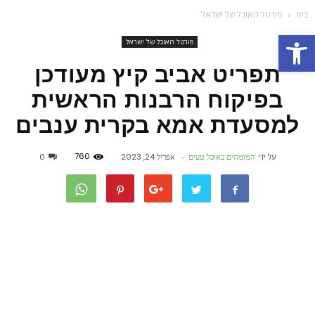
בית
פורטל האוכל של ישראל
פתח סרגל נגישות
פורטל האוכל של ישראל
תפריט אביב קיץ מעודכן
בפיקוח הרבנות הראשית
למסעדת אמא בקרית ענבים
760
על ידי
המומחים באוכל טעים
-
אפריל 24, 2023
0