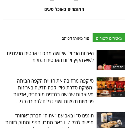
המומחים באוכל טעים
מאמרים קשורים
עוד מאותו הכותב
האדום הגדול: שלושה מתכוני אבטיח מרעננים
לשיא הקיץ וליום האבטיח העולמי
חם וחדש
סי קפה מרחיבה את חוויית הקפה הביתה
ומשיקה סדרת פולי קפה חדשה באריזות
מעוצבות שלושה בלנדים מובחרים, אריזות
חם וחדש
פרימיום חדשות ושני גדלים לבחירה כדי...
חוגגים ט"ו באב עם "אחוה" חברת "אחוה"
מגישה לרגל ט"ו באב מתכון חגיגי ומתוק לזוגות