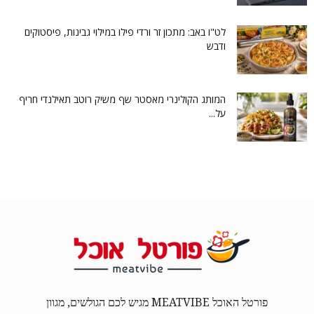
לט"ו באב: מתכון זר ורדי פילו במילוי גבינות, פיסטוקים
ודבש
המותג הקולינרי מאסטר שף משיק רוטב תאילנדי חריף
על...
פורטל האוכל MEATVIBE מגיש לכם הגולשים, מגוון