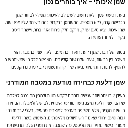
שמן איכותי – איך בוחרים נכון
בעת רכישת שמן דלעת חשוב לשים לב לאיכותו: מומלץ לבחור שמן
בכבישה קרה, ללא תוספים, המאוחסן בבקבוק כהה השומר עליו מפני אור.
שמן איכותי יציע טעם עמוק, מרקם חלק וניחוח אגוזי ברור, ויישמר היטב
בקירור לאחר הפתיחה.
בסופו של דבר, שמן דלעת הוא הרבה מעבר לעוד שמן במטבח. הוא
משלב בין בריאות, טעם ואלגנטיות קולינרית, ומאפשר לכל מי שמשתמש בו
להוסיף למנות היומיומיות נגיעה של יוקרה ותשומת לב לפרטים הקטנים.
שמן דלעת כבחירה מודעת במטבח המודרני
בעידן שבו יותר ויותר אנשים בוחרים לקרוא תוויות ולהבין מה נכנס לצלחת
שלהם, שמן דלעת מייצג גישה מודעת ואיכותית לבישול ולאכילה. הבחירה
בו אינה מקרית, אלא משקפת העדפה למוצרים טבעיים, בעלי ערך תזונתי
גבוה וטעם ייחודי שאינו דורש חיזוקים מלאכותיים. השימוש בשמן דלעת
מעודד בישול מדויק ומינימליסטי, כזה שמכבד את חומרי הגלם ומדגיש את