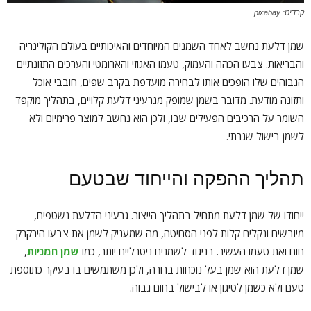
קרדיט: pixabay
שמן דלעת נחשב לאחד השמנים המיוחדים והאיכותיים בעולם הקולינריה
והבריאות. צבעו הכהה והעמוק, טעמו האגוזי והארומטי והערכים התזונתיים
הגבוהים שלו הופכים אותו לבחירה מועדפת בקרב שפים, חובבי אוכל
ותזונה מודעת. מדובר בשמן שמופק מגרעיני דלעת קלויים, בתהליך מוקפד
השומר על הרכיבים הפעילים שבו, ולכן הוא נחשב למוצר פרימיום ולא
לשמן בישול שגרתי.
תהליך ההפקה והייחוד שבטעם
ייחודו של שמן דלעת מתחיל בתהליך הייצור. גרעיני הדלעת נשטפים,
מיובשים ונקלים קלות לפני הסחיטה, מה שמעניק לשמן את צבעו הירקרק
חום ואת טעמו העשיר. בניגוד לשמנים ניטרליים יותר, כמו
שמן חמניות
,
שמן דלעת הוא שמן בעל נוכחות ברורה, ולכן משתמשים בו בעיקר כתוספת
טעם ולא כשמן לטיגון או לבישול בחום גבוה.