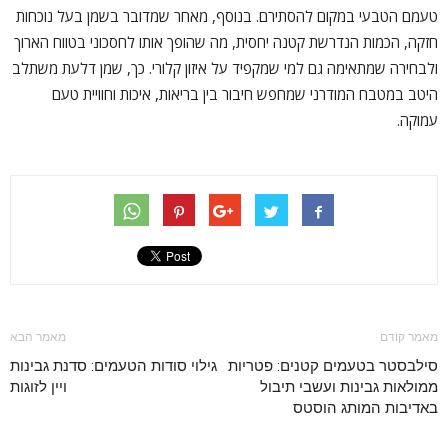
טעמם הטבעי במקום להסתירם. בנוסף, מאחר שמדובר בשמן בעל נוכחות
חזקה, הכמות הנדרשת קטנה יחסית, מה שהופך אותו לחסכוני בטווח הארוך
ולבחירה שמתאימה גם למי שמקפיד על איזון קלורי. כך, שמן דלעת משתלב
היטב במטבח המודרני שמחפש חיבור בין בריאות, איכות וחוויית טעם
עמוקה.
מאמר קודם
מאמר הבא
סילבסטר בטעמים קטנים: פטריות
גילוי סודות הטעמים: סדנת גבינות
ממולאות גבינות ועשבי תיבול
ויין לזוגות
באדיבות המותג הוסטס