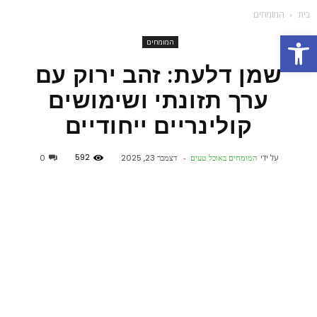
בית
המומחים
פתח סרגל נגישות
המומחים
שמן דלעת: זהב ירוק עם
ערך תזונתי ושימושים
קולינריים ייחודיים
592
על ידי
המומחים באוכל טעים
-
דצמבר 23, 2025
0