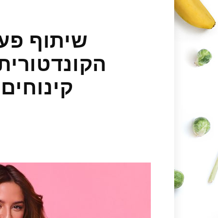
שיתוף פעו
הקונדטורית
קינוחים