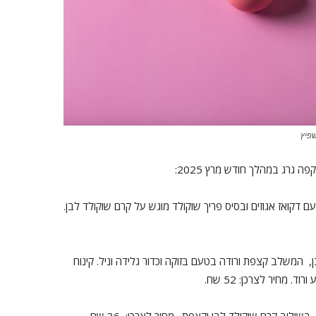
שפיץ
גרג במהלך חודש מרץ 2025:
עם דקואז אגוזים ובסיס פריך שוקולד מוגש על קרם שוקולד לבן.
ן, המשלב קצפת ורודה בטעם בזוקה וכדור גלידה וניל. קינוח
מחיר לצרכן: 52 שח.
שילוב קרם שוקולד לבן וקצפת. מחיר לצרכן: 36 שח.