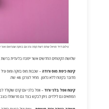
צילום דויד מויאל שתפ רשת קפה גרג עם בזוקה שטראוס ואור 
שלושת הקינוחים החדשים אשר יימכרו בלעדית ברשת קפה 
קינוח כיפת מוס ורודה
– שכבות מוס בזוקה ומוס וניל 
מדובר בקינוח ללא גלוטן. מחיר לצרכן: 48 שח.
קינוח וופל בלגי ורוד
– וופל בלגי עם קרם שוקולד לב
המתאים גם לילדים. ניתן לבקש בצד גם מרשמלו בצבע ורוד. 
משקה בזוקה ורוד מושחת
– אייס וניל בטעם בזוקה, ב