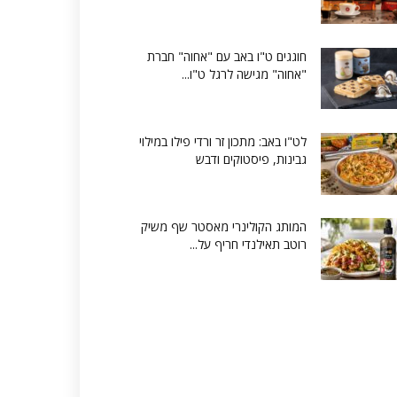
חוגגים ט"ו באב עם "אחוה" חברת
"אחוה" מגישה לרגל ט"ו...
לט"ו באב: מתכון זר ורדי פילו במילוי
גבינות, פיסטוקים ודבש
המותג הקולינרי מאסטר שף משיק
רוטב תאילנדי חריף על...