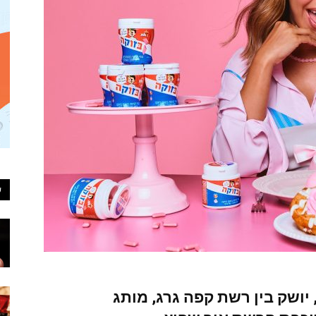
ע
, יושק בין רשת
קפה גרג
, מותג