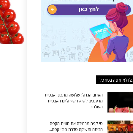
לו לאחרונה בפורטל
האדום הגדול: שלושה מתכוני אבטיח
מרעננים לשיא הקיץ וליום האבטיח
העולמי
סי קפה מרחיבה את חוויית הקפה
הביתה ומשיקה סדרת פולי קפה...