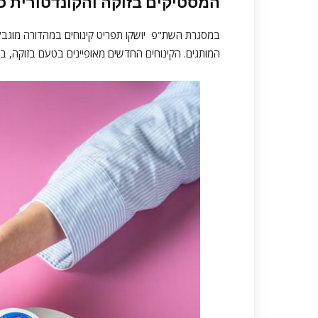
המסטיקים
בזוקה
והקונדטורית 
במסגרת השת"פ יושקו תפריט קינוחים במהדורה מוגבל
המותגים. הקינוחים החדשים מאופיינים בטעם בזוקה, בצ