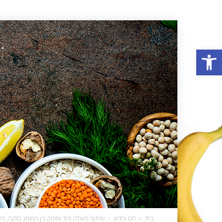
פתח סרגל נגישות
בית
חם וחדש
שיתוף פעולה ורוד ומתוק בין המותג בזוקה, הק