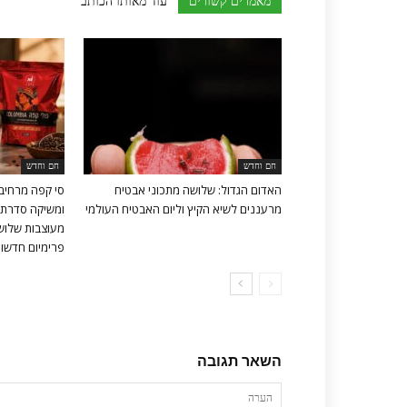
מאמרים קשורים
עוד מאותו הכותב
חם וחדש
חם וחדש
האדום הגדול: שלושה מתכוני אבטיח
סי קפה מרחיב
מרעננים לשיא הקיץ וליום האבטיח העולמי
ומשיקה סדרת 
מעוצבות שלושה
פרימיום חדשות 
השאר תגובה