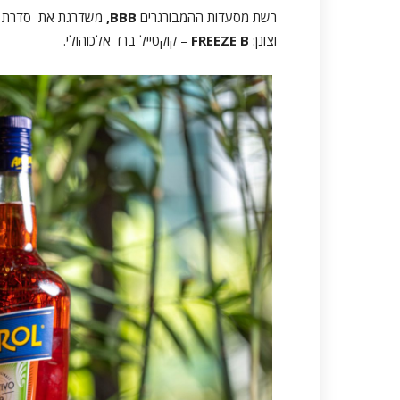
רשת מסעדות ההמבורגרים
BBB
,
משדרגת את סדרת הקו
וצונן:
FREEZE B
– קוקטייל ברד אלכוהולי.