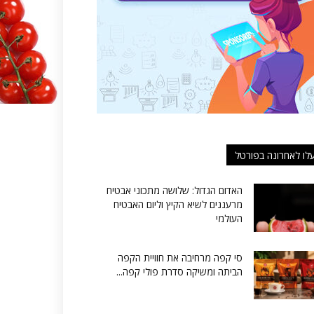
לו לאחרונה בפורטל
האדום הגדול: שלושה מתכוני אבטיח
מרעננים לשיא הקיץ וליום האבטיח
העולמי
סי קפה מרחיבה את חוויית הקפה
הביתה ומשיקה סדרת פולי קפה...