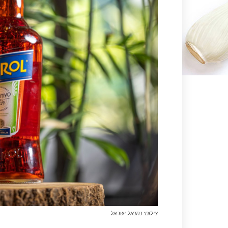
צילום: נתנאל ישראל