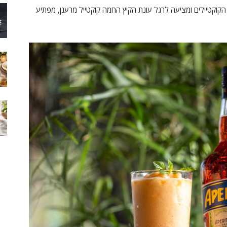
קטיילים ומציעה לרגל עונת הקיץ החמה קוקטייל מרענן, מפתיע