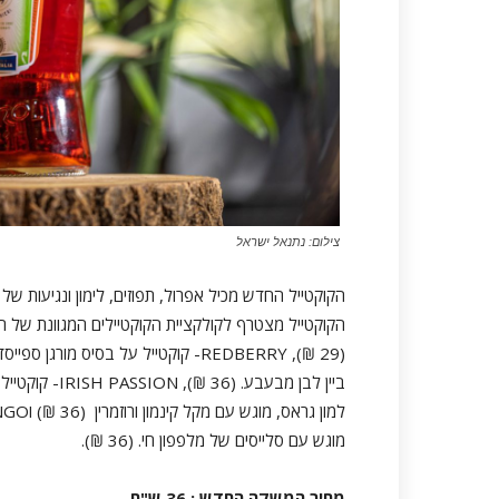
צילום: נתנאל ישראל
הקוקטייל החדש מכיל אפרול, תפוזים, לימון ונגיעות ש
הקוקטייל מצטרף לקולקציית הקוקטיילים המגוונת של 
(29 ₪), REDBERRY- קוקטייל על בסיס מ
ביין לבן מבעבע
מוגש עם סלייסים של מלפפון חי. (36 ₪).
מחיר המשקה החדש : 36 ש"ח