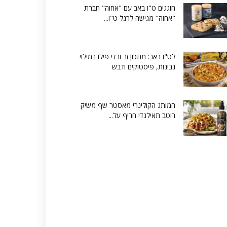
חוגגים ט"ו באב עם "אחוה" חברת
"אחוה" מגישה לרגל ט"ו...
לט"ו באב: מתכון זר ורדי פילו במילוי
גבינות, פיסטוקים ודבש
המותג הקולינרי מאסטר שף משיק
רוטב תאילנדי חריף על...