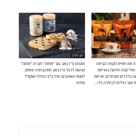
חם וחדש
ה את חוויית הקפה הביתה
חוגגים ט"ו באב עם "אחוה" חברת "אחוה"
פולי קפה חדשה באריזות
מגישה לרגל ט"ו באב מתכון חגיגי ומתוק
 בלנדים מובחרים, אריזות
לזוגות האוהבים: ופל בלגי במילוי שוקולד
ושני גדלים לבחירה כדי...
וחלוה