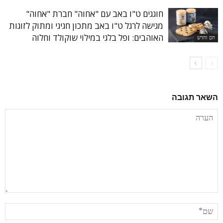
חוגגים ט"ו באב עם "אחוה" חברת "אחוה"
מגישה לרגל ט"ו באב מתכון חגיגי ומתוק לזוגות
האוהבים: ופל בלגי במילוי שוקולד וחלוה
חם וחדש
השאר תגובה