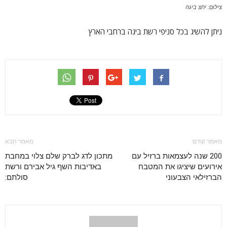
צילום: יחצ ביגה
ניתן להשיג בכל סניפי רשת ביגה ברחבי הארץ
מאמר קודם
מאמר הבא
200 שנה לעצמאות ברזיל עם
מתכון לדג לברק שלם צלוי במחבת
אירועים שיציגו את המטבח
באדיבות השף גיל אבירם ורשת
הברזילאי הצבעוני
סולתם: