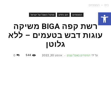
בית
המומחים
פתח סרגל נגישות
המומחים
חם וחדש
פורטל האוכל של ישראל
רשת קפה BIGA משיקה
עוגות דבש בטעמים – ללא
גלוטן
544
על ידי
המומחים באוכל טעים
-
אוגוסט 30, 2022
0