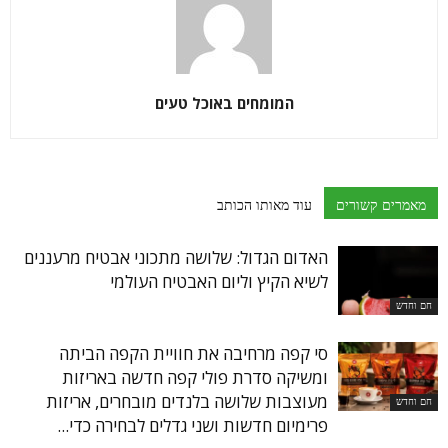
המומחים באוכל טעים
מאמרים קשורים
עוד מאותו הכותב
האדום הגדול: שלושה מתכוני אבטיח מרעננים
לשיא הקיץ וליום האבטיח העולמי
חם וחדש
סי קפה מרחיבה את חוויית הקפה הביתה
ומשיקה סדרת פולי קפה חדשה באריזות
מעוצבות שלושה בלנדים מובחרים, אריזות
חם וחדש
פרימיום חדשות ושני גדלים לבחירה כדי...