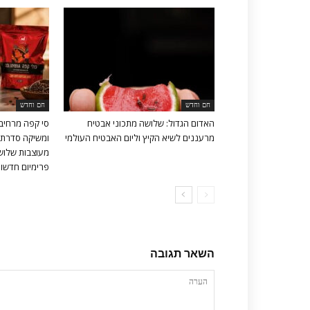
חם וחדש
חם וחדש
האדום הגדול: שלושה מתכוני אבטיח
סי קפה מרחיב
מרעננים לשיא הקיץ וליום האבטיח העולמי
ומשיקה סדרת 
מעוצבות שלושה
פרימיום חדשות 
השאר תגובה