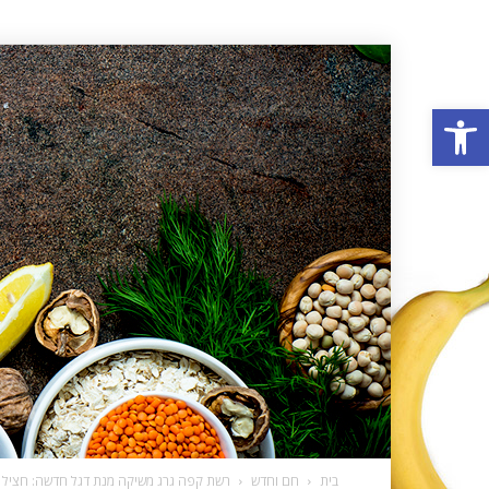
פתח סרגל נגישות
בית
חם וחדש
רשת קפה גרג משיקה מנת דגל חדשה: חציל 