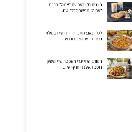
חוגגים ט"ו באב עם "אחוה" חברת
"אחוה" מגישה לרגל ט"ו...
לט"ו באב: מתכון זר ורדי פילו במילוי
גבינות, פיסטוקים ודבש
המותג הקולינרי מאסטר שף משיק
רוטב תאילנדי חריף על...