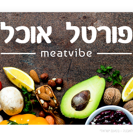
לאבנה – בטעם ישראלי