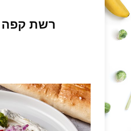
רשת קפה ג