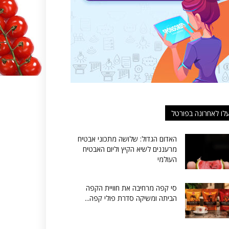
לו לאחרונה בפורטל
האדום הגדול: שלושה מתכוני אבטיח
מרעננים לשיא הקיץ וליום האבטיח
העולמי
סי קפה מרחיבה את חוויית הקפה
הביתה ומשיקה סדרת פולי קפה...