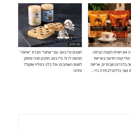
חם וחדש
ה את חוויית הקפה הביתה
חוגגים ט"ו באב עם "אחוה" חברת "אחוה"
פולי קפה חדשה באריזות
מגישה לרגל ט"ו באב מתכון חגיגי ומתוק
 בלנדים מובחרים, אריזות
לזוגות האוהבים: ופל בלגי במילוי שוקולד
ושני גדלים לבחירה כדי...
וחלוה