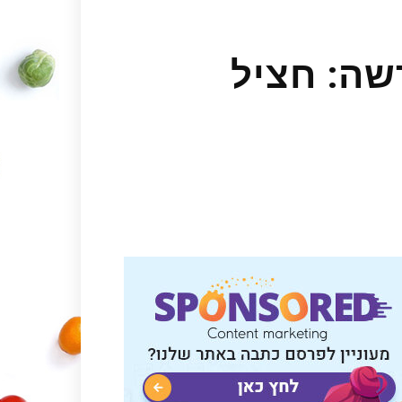
שה: חציל