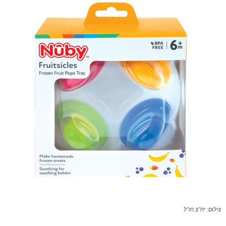
צילום: יח"צ חו"ל