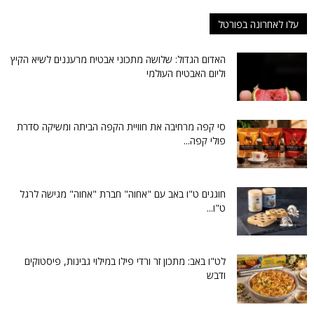
עלו לאחרונה בפורטל
האדום הגדול: שלושה מתכוני אבטיח מרעננים לשיא הקיץ
וליום האבטיח העולמי
סי קפה מרחיבה את חוויית הקפה הביתה ומשיקה סדרת
פולי קפה...
חוגגים ט"ו באב עם "אחוה" חברת "אחוה" מגישה לרגל
ט"ו...
לט"ו באב: מתכון זר ורדי פילו במילוי גבינות, פיסטוקים
ודבש