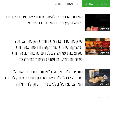
מאמרים קשורים
עוד מאותו הכותב
האדום הגדול: שלושה מתכוני אבטיח מרעננים
לשיא הקיץ וליום האבטיח העולמי
חם וחדש
סי קפה מרחיבה את חוויית הקפה הביתה
ומשיקה סדרת פולי קפה חדשה באריזות
מעוצבות שלושה בלנדים מובחרים, אריזות
חם וחדש
פרימיום חדשות ושני גדלים לבחירה כדי...
חוגגים ט"ו באב עם "אחוה" חברת "אחוה"
מגישה לרגל ט"ו באב מתכון חגיגי ומתוק לזוגות
האוהבים: ופל בלגי במילוי שוקולד וחלוה
חם וחדש