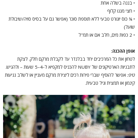
• בננה בשלה אחת
• חצי מנגו קלוף
• ¼ כוס יוגורט טבעי ללא תוספת סוכר (אפשר גם על בסיס סויה/שיבולת
שועל)
• 2 כפות מים, חלב אם או תמ"ל
אופן ההכנה
:
לטחון את כל המרכיבים יחד בבלנדר עד לקבלת מרקם חלק. לצקת
לתבניות הארטיקונים של NUBY להכניס למקפיא ל-4–5 שעות – ולהגיש.
טיפ
:
אפשר להוסיף שברי פירות רכים ליצירת מרקם מעניין או לשלב נגיעות
קינמון או תמצית וניל טבעית.