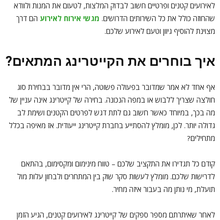
לאירועים קטנים ופרטיים חשוב לבדוק המלצות, לטעום את המנות ולוודא
שהחוזה כולל את כל השירותים הדרושים.
מגשי אירוח לאירוע
הם דרך
מצוינת להוסיף גיוון וטעם לאירוע שלכם.
איך בוחרים את הקייטרינג המתאים?
אף אחד לא אמר שמדובר בפעולה פשוטה, הרי אין מדובר בבחירת סוג
חולצה שצריך ללבוש או במפה הנכונה. בחירה של קייטרינג אינה עניין של
מה בכך, במיוחד כאשר חשוב גם לתת דגש לפרטים הקטנים ושימת לב
גדולה יותר. לכן, מומלץ להסתייע בחברת קייטרינג ייעודית. אז מאיפה בכלל
מתחילים?
קודם כל תגדירו את התקציב שלכם – טווח מינימום ומקסימום, בהתאם
לדרישות שלכם. מומלץ לעשות סקר שוק בין המתחרים ולבחון עלות מול
תועלת, מי נותן מה בעבור איזה מחיר.
לאחר שאיתרתם מספר ספקים של קייטרינג לאירועים קטנים, הגיע הזמן