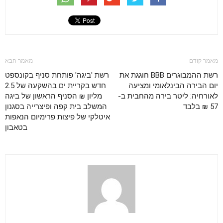
מאמר קודם
מאמר הבא
רשת ההמבוגרים BBB חוגגת את
רשת 'ביגה' פותחת סניף בקונספט
יום הבירה הבינלאומי ומציעה
חדש בקריית ים בהשקעה של 2.5
לאורחיה: ליטר בירה מהחבית ב-
מליון ₪ הסניף הראשון של ביגה
57 ₪ בלבד
המשלב בית קפה ופיצרייה בסגנון
איטלקי של פיצות פרימיום הנאפות
בטאבון