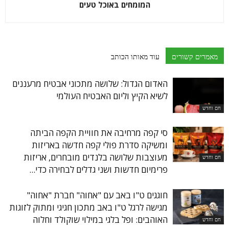
המומחים באוכל טעים
מאמרים קשורים
עוד מאותו הכותב
האדום הגדול: שלושה מתכוני אבטיח מרעננים
לשיא הקיץ וליום האבטיח העולמי
חם וחדש
סי קפה מרחיבה את חוויית הקפה הביתה
ומשיקה סדרת פולי קפה חדשה באריזות
מעוצבות שלושה בלנדים מובחרים, אריזות
חם וחדש
פרימיום חדשות ושני גדלים לבחירה כדי...
חוגגים ט"ו באב עם "אחוה" חברת "אחוה"
מגישה לרגל ט"ו באב מתכון חגיגי ומתוק לזוגות
האוהבים: ופל בלגי במילוי שוקולד וחלוה
חם וחדש