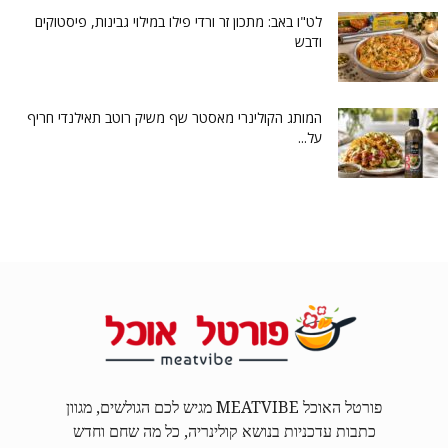
לט"ו באב: מתכון זר ורדי פילו במילוי גבינות, פיסטוקים
ודבש
המותג הקולינרי מאסטר שף משיק רוטב תאילנדי חריף
על...
פורטל האוכל MEATVIBE מגיש לכם הגולשים, מגוון
כתבות עדכניות בנושא קולינריה, כל מה שחם וחדש