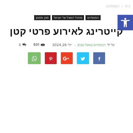
בית
המומחים
פתח סרגל נגישות
המומחים
פורטל האוכל של ישראל
תוכן ממומן
קייטרינג לאירוע פרטי קטן
501
על ידי
המומחים באוכל טעים
-
יולי 26, 2024
0