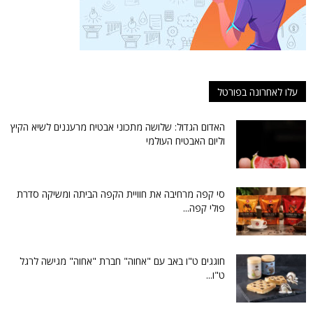
עלו לאחרונה בפורטל
האדום הגדול: שלושה מתכוני אבטיח מרעננים לשיא הקיץ
וליום האבטיח העולמי
סי קפה מרחיבה את חוויית הקפה הביתה ומשיקה סדרת
פולי קפה...
חוגגים ט"ו באב עם "אחוה" חברת "אחוה" מגישה לרגל
ט"ו...