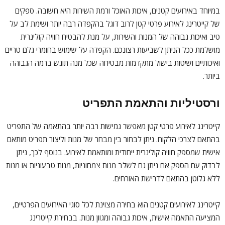
במיוחד באירועים קטנים, איכות האוכל ורמת השירות היא חשובה. ספקים
של קייטרינג לאירוע פרטי קטן לרוב דוגל בהקפדה רבה יותר ושימת לב על
טיב ואיכות גבוהה של המנות והשירות, על מנת להבטיח חוויה קולינרית
מושלמת ככל הניתן לשביעות רצונכם. הקפדה על שימוש בחומרי גלם טריים
ואיכותיים ושיטות בישול מתקדמות מבטיחה שכל מנה תוגש ברמה הגבוהה
ביותר.
ורסטיליות והתאמת התפריט
קייטרינג לאירוע פרטי קטן מאפשר גמישות רבה יותר בהתאמה של התפריט
בהתאם לצרכי הלקוח. ניתן לבחור בין מבחר של מנות וליצור תפריט מותאם
אישית שמספק חוויה קולינרית ייחודית ומותאמת לאירוע. בנוסף לכך, ניתן
לבדוק עם הספק אם ניתן גם לשלב מנות צמחוניות, מנות טבעוניות או מנות
ללא גלוטן בהתאם לדרישת האורחים.
קייטרינג לאירועים קטנים הוא בחירה מצוינת לכל סוגי האירועים הפרטיים,
המציעה התאמה אישית, איכות גבוהה ומגוון מנות. בבחירת קייטרינג