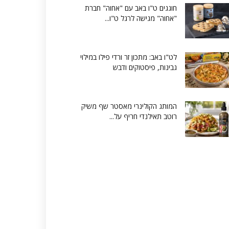
חוגגים ט"ו באב עם "אחוה" חברת
"אחוה" מגישה לרגל ט"ו...
לט"ו באב: מתכון זר ורדי פילו במילוי
גבינות, פיסטוקים ודבש
המותג הקולינרי מאסטר שף משיק
רוטב תאילנדי חריף על...