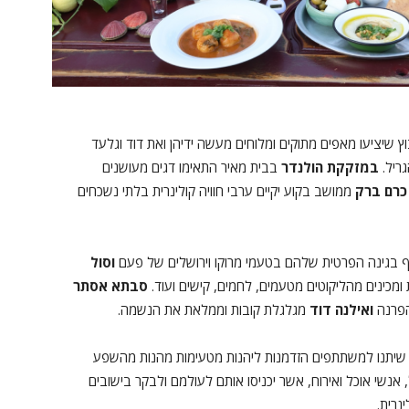
ץ שיציעו מאפים מתוקים ומלוחים מעשה ידיהן ואת דוד וגלעד
ריל.
במזקקת הולנדר
בבית מאיר התאימו דגים מעושנים
כרם ברק
ממושב בקוע יקיים ערבי חוויה קולינרית בלתי נשכחים
 בגינה הפרטית שלהם בטעמי מרוקו וירושלים של פעם
וסול
מכינים מהליקוטים מטעמים, לחמים, קישים ועוד.
סבתא אסתר
הפרנה
ואילנה דוד
מגלגלת קובות וממלאת את הנשמה.
יתנו למשתתפים הזדמנות ליהנות מטעימות מהנות מהשפע
אנשי אוכל ואירוח, אשר יכניסו אותם לעולמם ולבקר בישובים
נרית.