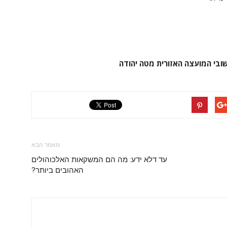
מאמר הבא
עד דלא ידע: מה הם המשקאות האלכוהולים
האהובים ביותר?