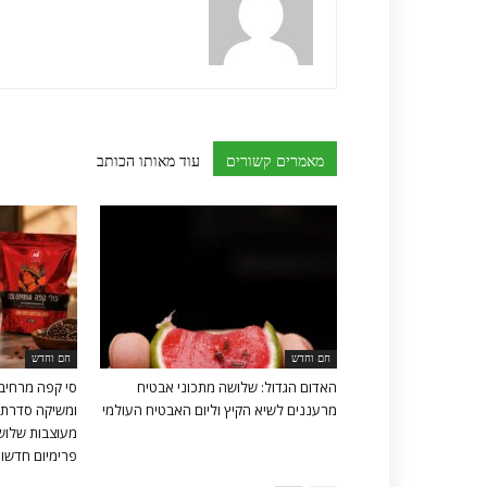
מאמרים קשורים
עוד מאותו הכותב
חם וחדש
חם וחדש
האדום הגדול: שלושה מתכוני אבטיח
סי קפה מרחיב
מרעננים לשיא הקיץ וליום האבטיח העולמי
ומשיקה סדרת 
מעוצבות שלושה
פרימיום חדשות 