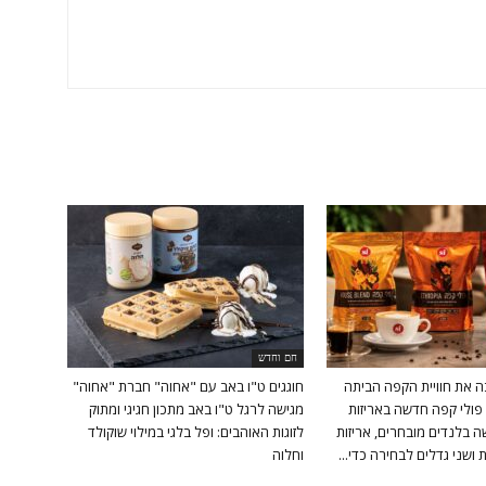
חם וחדש
ה את חוויית הקפה הביתה
חוגגים ט"ו באב עם "אחוה" חברת "אחוה"
פולי קפה חדשה באריזות
מגישה לרגל ט"ו באב מתכון חגיגי ומתוק
 בלנדים מובחרים, אריזות
לזוגות האוהבים: ופל בלגי במילוי שוקולד
ושני גדלים לבחירה כדי...
וחלוה