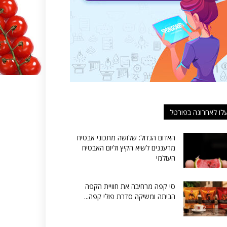
לו לאחרונה בפורטל
האדום הגדול: שלושה מתכוני אבטיח
מרעננים לשיא הקיץ וליום האבטיח
העולמי
סי קפה מרחיבה את חוויית הקפה
הביתה ומשיקה סדרת פולי קפה...