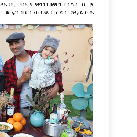
סין – דרך הצלחת ו
בישאו טספאי
, איש חינוך, ינגיש
שבצרעה, אשר הפכה לנושאת דגל בתחום חקלאות בת ק