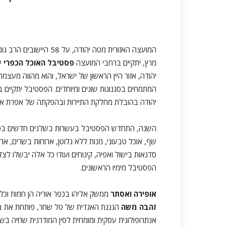
המועצה האזורית מטה יהוד
מרץ, יתקיים ברחבי המועצה
פסטיבל האוכל הכפרי
יהודה, אזור היין הראשון של ישראל, והוא מהווה מעצמ
יהודה בהובלת מחלקת התיירות ובהפקתה של אפרת אלי
השנה, התחדש הפסטיבל בעשרות בשלנים חדשים בסגנונו
שף, אוכל טבעוני, מנות ללא גלוטן, ארוחות בשרים, ארוח
סדנאות בישול ואפיה, קינוחים ועוד! כל אלה יבשלו ל
הפסטיבל מימיו הראשונים.
אופירה ואסתר
ממשק אליהו בכפר אוריה הן חמות וכלה
זהבה משה
הגננת האגדית של טל שחר, פותחת את בי
אנתרופולוגית עסקית ומומחית לסין המודרנית שחיה 