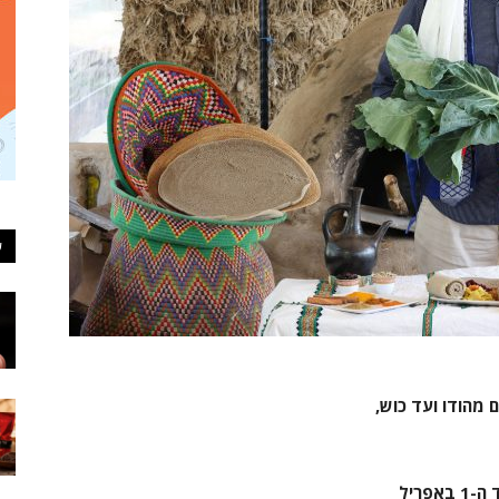
ע
ם מהודו ועד כוש,