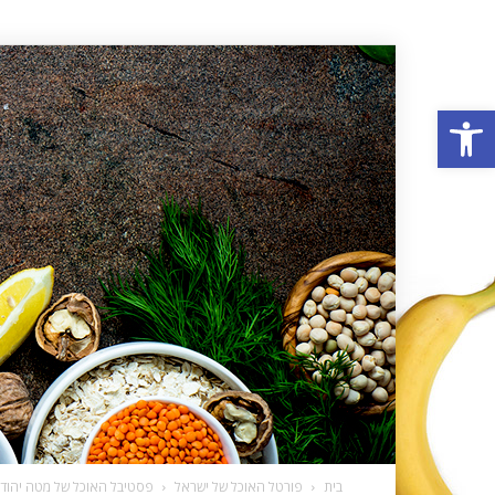
פתח סרגל נגישות
בית
פורטל האוכל של ישראל
פסטיבל האוכל של מטה יהודה 2023: חגיגה קולינרית טעימה ומהנה במ