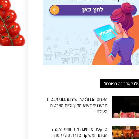
לו לאחרונה בפורטל
האדום הגדול: שלושה מתכוני אבטיח
מרעננים לשיא הקיץ וליום האבטיח
העולמי
סי קפה מרחיבה את חוויית הקפה
הביתה ומשיקה סדרת פולי קפה...