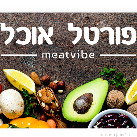
ור" מתכון חגיגי ומיוחד...