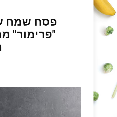
פסח שמח עם
"פרימור" מת
ה