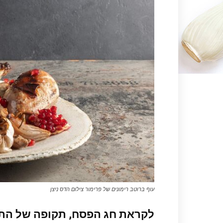
עוף ברוטב רימונים של פרימור צילום הדס ניצן
לקראת חג הפסח, תקופה של התכ