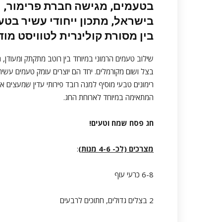
בטעמים, מגישה חברת
פרימור
, 
בישראל, מתכון ייחודי עשיר בטע
בין מסורת קולינרית לטוויסט מודר
שילוב טעמים הרמוני במיוחד בין רוטב מתקתק ומעודן, 
בצל ושום מקורמלים. יחד הם יוצרים עומק טעמים עשיר,
רימונים טבעי מוסיף למנה רובד פירותי עדין שמעצים 
המתאימה במיוחד לארוחת החג.
חג פסח שמח וטעים!
מצרכים (לכ- 4-6 מנות)
:
6-8 כרעי עוף
2 בצלים גדולים, חתוכים לרבעים