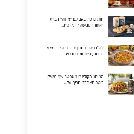
חוגגים ט"ו באב עם "אחוה" חברת
"אחוה" מגישה לרגל ט"ו...
לט"ו באב: מתכון זר ורדי פילו במילוי
גבינות, פיסטוקים ודבש
המותג הקולינרי מאסטר שף משיק
רוטב תאילנדי חריף על...