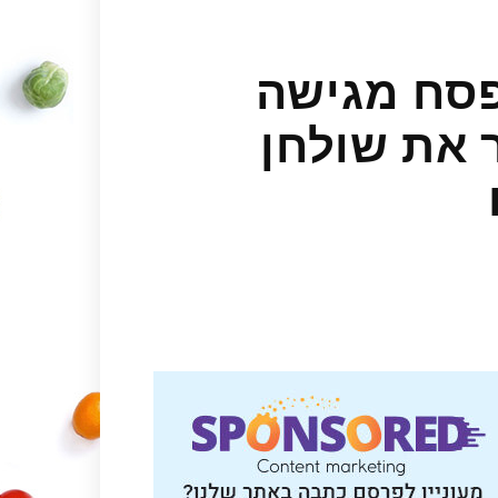
פסח מגישה
ר את שולחן