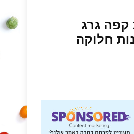
 קפה גרג
ות חלוקה