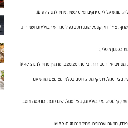
, מוגש על לקט ירוקים וסלט עשיר. מחיר למנה 97 ₪.
, צ'ילי ירוק קונפי, שום, רוטב נפוליטנה עלי בזיליקום ושמן זית.
 בסגנון איטלקי:
 מונחים על רוטב רוזה, בלסמי מצומצם, פרמז'ן. מחיר למנה: 47 ₪
י, בצל סגול, זיתי קלמטה, רוטב בסלמי מצומצם מוגש עם
רי, קלמטה, עלי בזיליקום, בצל סגול, שום קונפי, בוראטה ורוטב
דו, חמאה וערמונים. מחיר מנה זוגית: 59 ₪