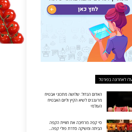
לו לאחרונה בפורטל
האדום הגדול: שלושה מתכוני אבטיח
מרעננים לשיא הקיץ וליום האבטיח
העולמי
סי קפה מרחיבה את חוויית הקפה
הביתה ומשיקה סדרת פולי קפה...