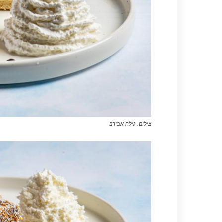
צילום: גילה אבירם