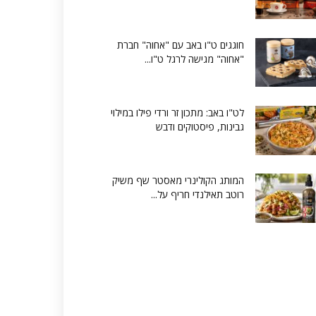
חוגגים ט"ו באב עם "אחוה" חברת
"אחוה" מגישה לרגל ט"ו...
לט"ו באב: מתכון זר ורדי פילו במילוי
גבינות, פיסטוקים ודבש
המותג הקולינרי מאסטר שף משיק
רוטב תאילנדי חריף על...