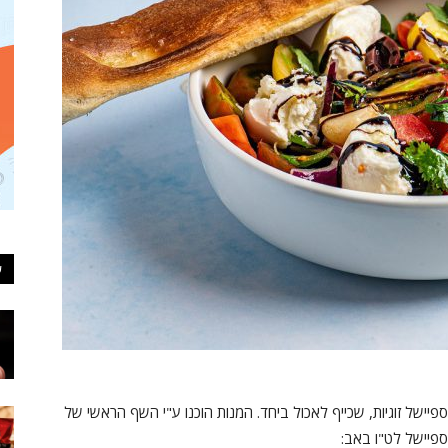
ע
יישל זוגיות, שכייף לאכול ביחד. המנות הוכנו ע"י השף הראשי של
ספיישל לט"ו באב: