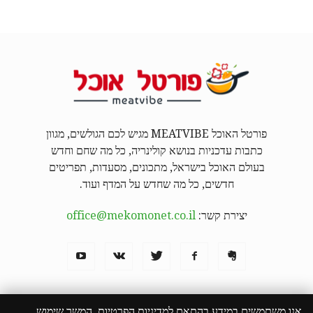
פורטל האוכל MEATVIBE מגיש לכם הגולשים, מגוון
כתבות עדכניות בנושא קולינריה, כל מה שחם וחדש
בעולם האוכל בישראל, מתכונים, מסעדות, תפריטים
חדשים, כל מה שחדש על המדף ועוד.
יצירת קשר:
office@mekomonet.co.il
אנו משתמשים במידע בהתאם למדיניות הפרטיות. המשך שימוש