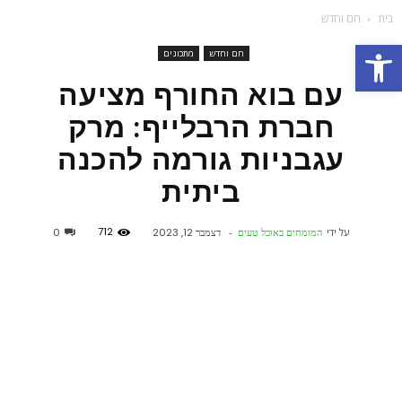
בית
חם וחדש
פתח סרגל נגישות
חם וחדש
מתכונים
עם בוא החורף מציעה
חברת הרבלייף: מרק
עגבניות גורמה להכנה
ביתית
712
על ידי
המומחים באוכל טעים
-
דצמבר 12, 2023
0