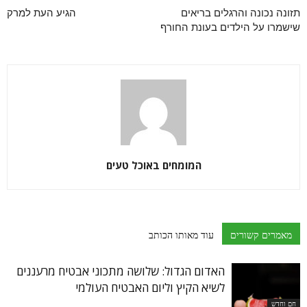
תזונה נכונה והרגלים בריאים
הגיע העת למרק
שישמרו על הילדים בעונת החורף
המומחים באוכל טעים
מאמרים קשורים
עוד מאותו הכותב
האדום הגדול: שלושה מתכוני אבטיח מרעננים
לשיא הקיץ וליום האבטיח העולמי
חם וחדש