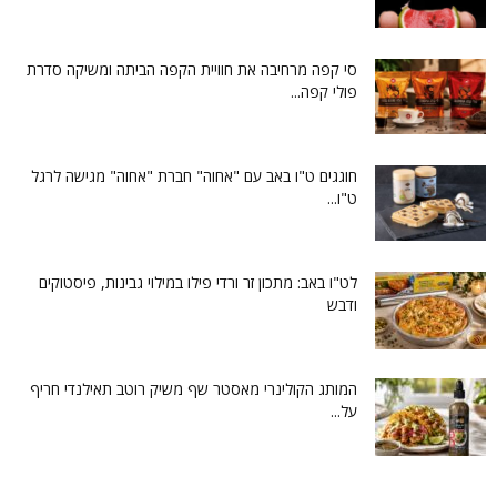
סי קפה מרחיבה את חוויית הקפה הביתה ומשיקה סדרת
פולי קפה...
חוגגים ט"ו באב עם "אחוה" חברת "אחוה" מגישה לרגל
ט"ו...
לט"ו באב: מתכון זר ורדי פילו במילוי גבינות, פיסטוקים
ודבש
המותג הקולינרי מאסטר שף משיק רוטב תאילנדי חריף
על...