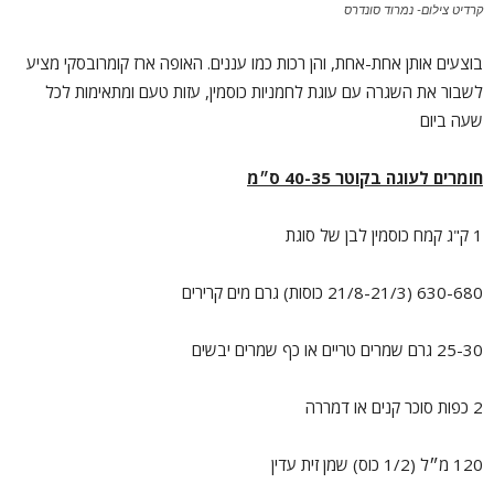
קרדיט צילום- נמרוד סונדרס
בוצעים אותן אחת-אחת, והן רכות כמו עננים. האופה ארז קומרובסקי מציע
לשבור את השגרה עם עוגת לחמניות כוסמין, עזות טעם ומתאימות לכל
שעה ביום
חומרים לעוגה בקוטר 40-35 ס״מ
1 ק"ג קמח כוסמין לבן של סוגת
630-680 (21/8-21/3 כוסות) גרם מים קרירים
25-30 גרם שמרים טריים או כף שמרים יבשים
2 כפות סוכר קנים או דמררה
120 מ״ל (1/2 כוס) שמן זית עדין