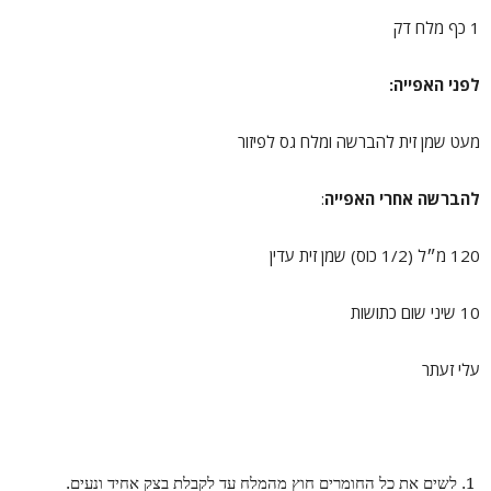
1 כף מלח דק
לפני האפייה:
מעט שמן זית להברשה ומלח גס לפיזור
להברשה אחרי האפייה
:
120 מ״ל (1/2 כוס) שמן זית עדין
10 שיני שום כתושות
עלי זעתר
לשים את כל החומרים חוץ מהמלח עד לקבלת בצק אחיד ונעים.