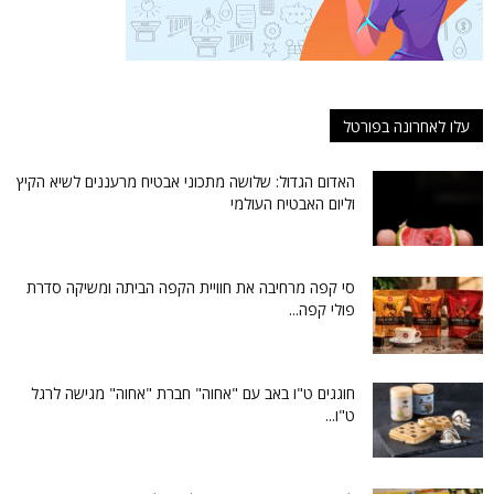
עלו לאחרונה בפורטל
האדום הגדול: שלושה מתכוני אבטיח מרעננים לשיא הקיץ
וליום האבטיח העולמי
סי קפה מרחיבה את חוויית הקפה הביתה ומשיקה סדרת
פולי קפה...
חוגגים ט"ו באב עם "אחוה" חברת "אחוה" מגישה לרגל
ט"ו...