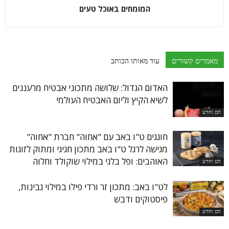
המומחים באוכל טעים
מאמרים קשורים
עוד מאותו הכותב
האדום הגדול: שלושה מתכוני אבטיח מרעננים
לשיא הקיץ וליום האבטיח העולמי
חם וחדש
חוגגים ט"ו באב עם "אחוה" חברת "אחוה"
מגישה לרגל ט"ו באב מתכון חגיגי ומתוק לזוגות
האוהבים: ופל בלגי במילוי שוקולד וחלוה
חם וחדש
לט"ו באב: מתכון זר ורדי פילו במילוי גבינות,
פיסטוקים ודבש
חם וחדש