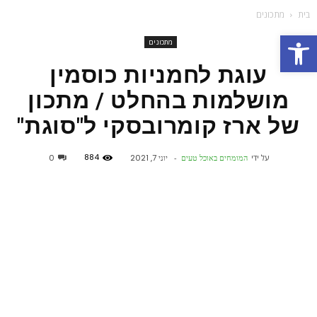
בית
מתכונים
פתח סרגל נגישות
מתכונים
עוגת לחמניות כוסמין
מושלמות בהחלט / מתכון
של ארז קומרובסקי ל"סוגת"
884
על ידי
המומחים באוכל טעים
-
יוני 7, 2021
0