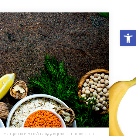
פתח סרגל נגישות
בית
מתכונים
מתכון מרק קובה דלעת באדיבות השף גיל אבי