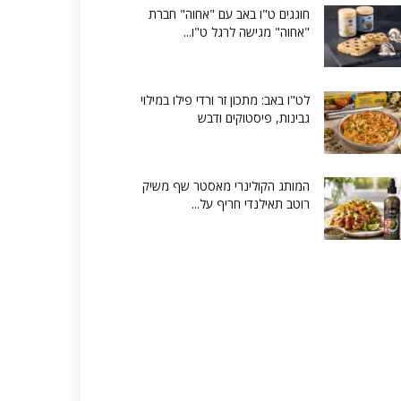
חוגגים ט"ו באב עם "אחוה" חברת
"אחוה" מגישה לרגל ט"ו...
לט"ו באב: מתכון זר ורדי פילו במילוי
גבינות, פיסטוקים ודבש
המותג הקולינרי מאסטר שף משיק
רוטב תאילנדי חריף על...