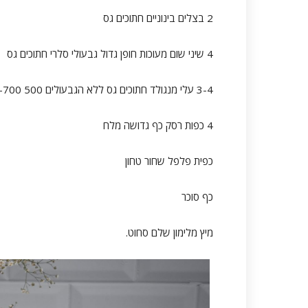
2 בצלים בינוניים חתוכים גס
4 שיני שום מעוכות חופן גדול גבעולי סלרי חתוכים גס
3-4 עלי מנגולד חתוכים גס ללא הגבעולים 500 700- גרם דלעת חתוכה לקוביות של 3/3
4 כפות רסק כף גדושה מלח
כפית פלפל שחור טחון
כף סוכר
מיץ מלימון שלם סחוט.