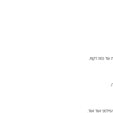
 עוד כמה דקות.
.
למני ועוד ועוד.