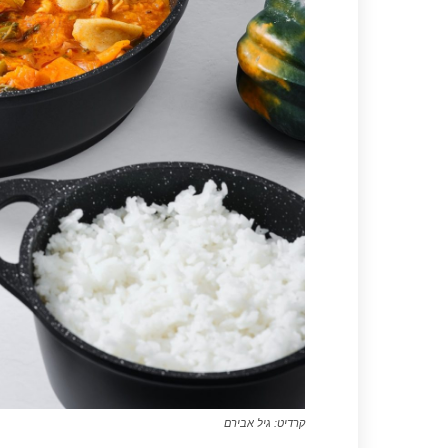
קרדיט: גיל אבירם