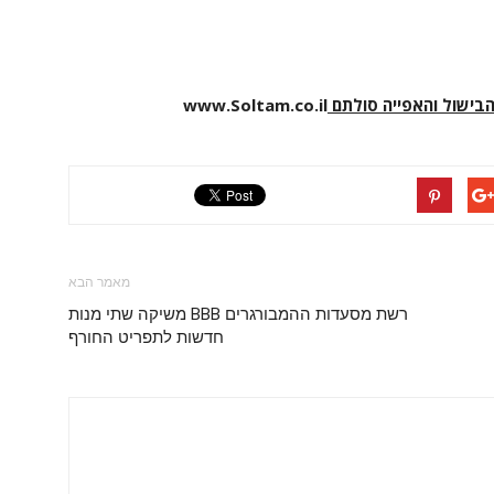
הבישול והאפייה סולתם
www.Soltam.co.il
מאמר הבא
רשת מסעדות ההמבורגרים BBB משיקה שתי מנות
חדשות לתפריט החורף