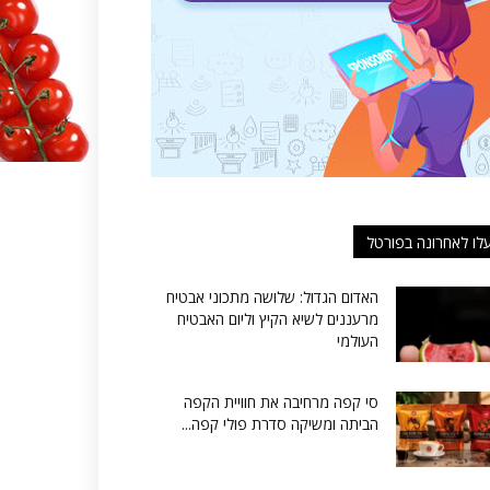
לו לאחרונה בפורטל
האדום הגדול: שלושה מתכוני אבטיח
מרעננים לשיא הקיץ וליום האבטיח
העולמי
סי קפה מרחיבה את חוויית הקפה
הביתה ומשיקה סדרת פולי קפה...