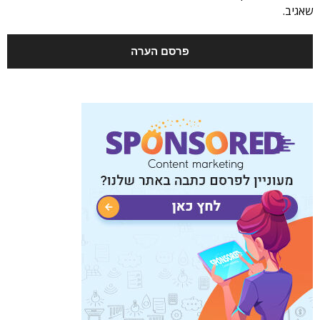
שאגיב.