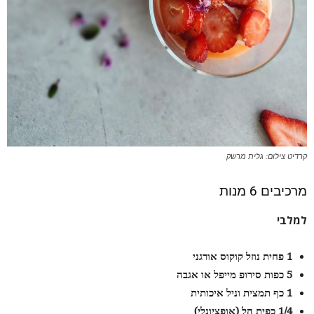
קרדיט צילום: גלית מרשק
מרכיבים 6 מנות
למלבי
1
פחית נוזל קוקוס אורגני
5
כפות סירופ מייפל או אגבה
1
כף תמצית וניל איכותית
1/4
כפית הל (אופציונלי)