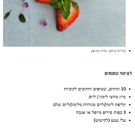
קרדיט צילום: גלית מרשק
לציפוי התותים
10
תותים, שטופים וחתוכים לקוביות
מיץ מחצי לימון / ליים
קליפת לימון/ליים מגוררת מלימון/ליים שלם
3
כפות סירופ מייפל או אגבה
עלי נענע (לקישוט)