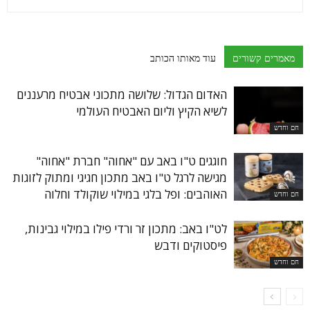
מאמרים קשורים
עוד מאותו הכותב
האדום הגדול: שלושה מתכוני אבטיח מרעננים
לשיא הקיץ וליום האבטיח העולמי
חם וחדש
חוגגים ט"ו באב עם "אחוה" חברת "אחוה"
מגישה לרגל ט"ו באב מתכון חגיגי ומתוק לזוגות
האוהבים: ופל בלגי במילוי שוקולד וחלוה
חם וחדש
לט"ו באב: מתכון זר ורדי פילו במילוי גבינות,
פיסטוקים ודבש
חם וחדש