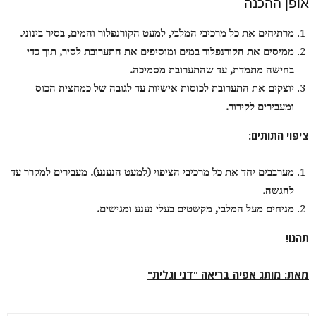
אופן ההכנה
מרתיחים את כל מרכיבי המלבי, למעט הקורנפלור והמים, בסיר בינוני
.
ממיסים את הקורנפלור במים ומוסיפים את התערובת לסיר, תוך כדי
בחישה מתמדת, עד שהתערובת מסמיכה
.
יוצקים את התערובת לכוסות אישיות עד לגובה של כמחצית הכוס
ומעבירים לקירור
.
ציפוי התותים
:
מערבבים יחד את כל מרכיבי הציפוי (למעט הנענע). מעבירים למקרר עד
להגשה
.
מניחים מעל המלבי, מקשטים בעלי נענע ומגישים
.
תהנו
!
מאת: מותג אפיה בריאה "דני וגלית"