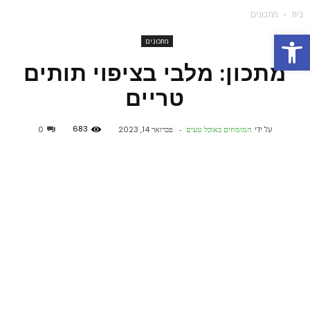
בית
מתכונים
פתח סרגל נגישות
מתכונים
מתכון: מלבי בציפוי תותים
טריים
683
על ידי
המומחים באוכל טעים
-
פברואר 14, 2023
0