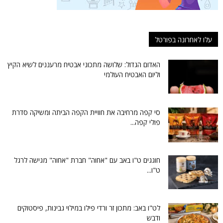
עלו לאחרונה בפורטל
האדום הגדול: שלושה מתכוני אבטיח מרעננים לשיא הקיץ
וליום האבטיח העולמי
סי קפה מרחיבה את חוויית הקפה הביתה ומשיקה סדרת
פולי קפה...
חוגגים ט"ו באב עם "אחוה" חברת "אחוה" מגישה לרגל
ט"ו...
לט"ו באב: מתכון זר ורדי פילו במילוי גבינות, פיסטוקים
ודבש