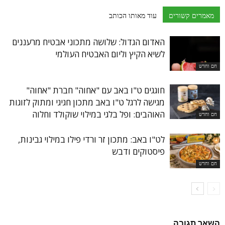
מאמרים קשורים
עוד מאותו הכותב
האדום הגדול: שלושה מתכוני אבטיח מרעננים
לשיא הקיץ וליום האבטיח העולמי
חם וחדש
חוגגים ט"ו באב עם "אחוה" חברת "אחוה"
מגישה לרגל ט"ו באב מתכון חגיגי ומתוק לזוגות
האוהבים: ופל בלגי במילוי שוקולד וחלוה
חם וחדש
לט"ו באב: מתכון זר ורדי פילו במילוי גבינות,
פיסטוקים ודבש
חם וחדש
השאר תגובה