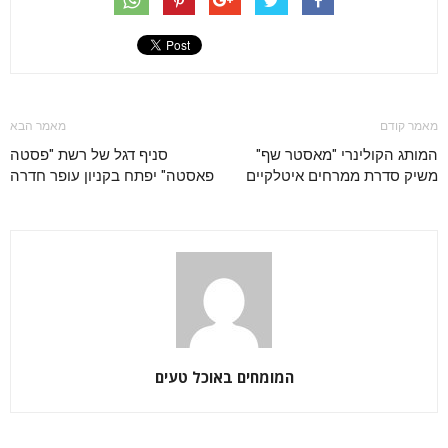
מאמר קודם
מאמר הבא
המותג הקולינרי "מאסטר שף"
סניף דגל של רשת "פסטה
משיק סדרת ממרחים איטלקיים
פאסטה" יפתח בקניון עופר חדרה
המומחים באוכל טעים