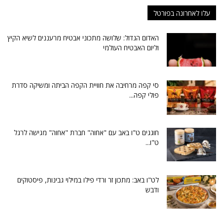
עלו לאחרונה בפורטל
האדום הגדול: שלושה מתכוני אבטיח מרעננים לשיא הקיץ
וליום האבטיח העולמי
סי קפה מרחיבה את חוויית הקפה הביתה ומשיקה סדרת
פולי קפה...
חוגגים ט"ו באב עם "אחוה" חברת "אחוה" מגישה לרגל
ט"ו...
לט"ו באב: מתכון זר ורדי פילו במילוי גבינות, פיסטוקים
ודבש