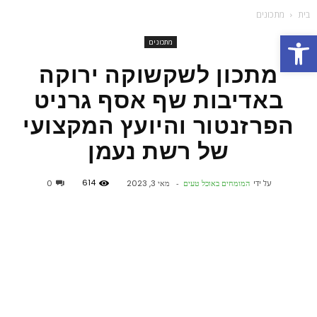
בית
מתכונים
פתח סרגל נגישות
מתכונים
מתכון לשקשוקה ירוקה
באדיבות שף אסף גרניט
הפרזנטור והיועץ המקצועי
של רשת נעמן
614
על ידי
המומחים באוכל טעים
-
מאי 3, 2023
0