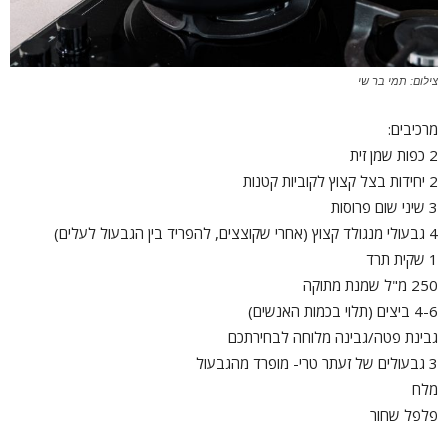
צילום: תמי בר שי
מרכיבים:
2 כפות שמן זית
2 יחידות בצל קצוץ לקוביות קטנות
3 שיני שום פרוסות
4 גבעולי מנגולד קצוץ (אחרי שקוצצים, להפריד בין הגבעול לעלים)
1 שקית תרד
250 מ"ל שמנת מתוקה
4-6 ביצים (תלוי בכמות האנשים)
גבינת פטה/גבינה מלוחה לבחירתכם
3 גבעולים של זעתר טרי- מופרד מהגבעול
מלח
פלפל שחור