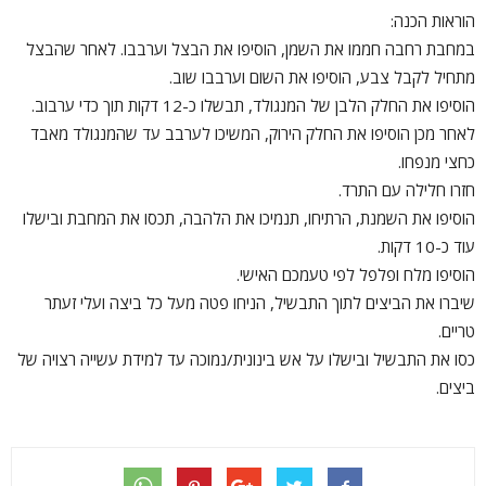
הוראות הכנה:
במחבת רחבה חממו את השמן, הוסיפו את הבצל וערבבו. לאחר שהבצל
מתחיל לקבל צבע, הוסיפו את השום וערבבו שוב.
הוסיפו את החלק הלבן של המנגולד, תבשלו כ-12 דקות תוך כדי ערבוב.
לאחר מכן הוסיפו את החלק הירוק, המשיכו לערבב עד שהמנגולד מאבד
כחצי מנפחו.
חזרו חלילה עם התרד.
הוסיפו את השמנת, הרתיחו, תנמיכו את הלהבה, תכסו את המחבת ובישלו
עוד כ-10 דקות.
הוסיפו מלח ופלפל לפי טעמכם האישי.
שיברו את הביצים לתוך התבשיל, הניחו פטה מעל כל ביצה ועלי זעתר
טריים.
כסו את התבשיל ובישלו על אש בינונית/נמוכה עד למידת עשייה רצויה של
ביצים.