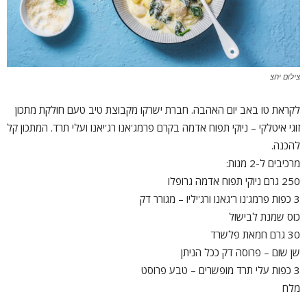
צילום יחצ
לקראת טו באב יום האהבה. חברת ישרקו מקבוצת טיב טעם חולקת מתכון
זוגי איטלקי – ניוקי תפוח אדמה בקרם פרמג'אנו רג'יאנו ועלי תרד. המתכון קל
להכנה.
מרכיבים ל-2 מנות:
250 גרם ניוקי תפוח אדמה גרופלו
3 כפות פרמג'נו ר'גאנו ורג'יליו – מגורר דק
כוס שמנת לבישול
30 גרם חמאת פלשרד
שן שום – פרוסה דק ככל הניתן
3 כפות עלי תרד מופשרים – טבע פרוסט
מלח