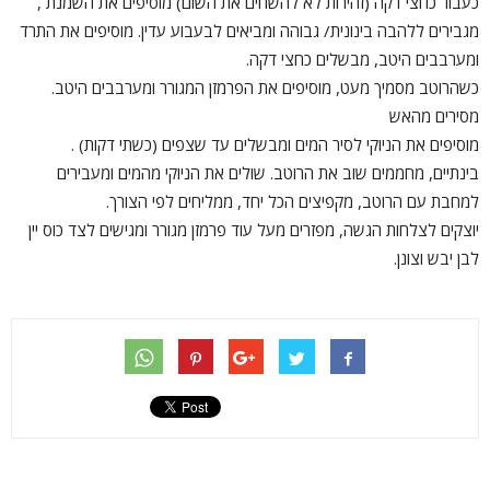
כעבור כחצי דקה (זהירות לא להשחים את השום) מוסיפים את השמנת ,
מגבירים ללהבה בינונית/ גבוהה ומביאים לבעבוע עדין. מוסיפים את התרד
ומערבבים היטב, מבשלים כחצי דקה.
כשהרוטב מסמיך מעט, מוסיפים את הפרמזן המגורר ומערבבים היטב.
מסירים מהאש
מוסיפים את הניוקי לסיר המים ומבשלים עד שצפים (כשתי דקות) .
בינתיים, מחממים שוב את הרוטב. שולים את הניוקי מהמים ומעבירים
למחבת עם הרוטב, מקפיצים הכל יחד, ממליחים לפי הצורך.
יוצקים לצלחות הגשה, מפזרים מעל עוד פרמזן מגורר ומגישים לצד כוס יין
לבן יבש וצונן.