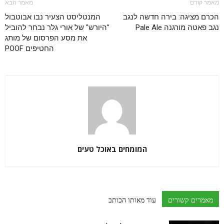
מאמר קודם
מאמר הבא
הכרם מציגה: בירה חדשה לנגב
המנטליסט הצעיר נבו אבוטבול
נגב פאטה מורגנה Pale Ale
"היורש" של אורי גלר נבחר להוביל
את מסע הפרסום של מותג
החטיפים POOF
המומחים באוכל טעים
מאמרים קשורים
עוד מאותו הכותב