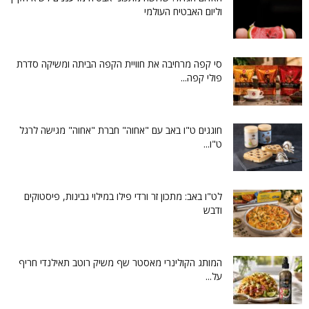
וליום האבטיח העולמי
סי קפה מרחיבה את חוויית הקפה הביתה ומשיקה סדרת
פולי קפה...
חוגגים ט"ו באב עם "אחוה" חברת "אחוה" מגישה לרגל
ט"ו...
לט"ו באב: מתכון זר ורדי פילו במילוי גבינות, פיסטוקים
ודבש
המותג הקולינרי מאסטר שף משיק רוטב תאילנדי חריף
על...