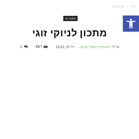
בית
מתכונים
פתח סרגל נגישות
מתכונים
מתכון לניוקי זוגי
557
על ידי
המומחים באוכל טעים
-
יולי 31, 2022
0