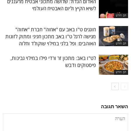
האדום הגדול: שלושה מתכוני אבטיח מרעננים
לשיא הקיץ וליום האבטיח העולמי
חם וחדש
חוגגים ט"ו באב עם "אחוה" חברת "אחוה"
מגישה לרגל ט"ו באב מתכון חגיגי ומתוק לזוגות
האוהבים: ופל בלגי במילוי שוקולד וחלוה
חם וחדש
לט"ו באב: מתכון זר ורדי פילו במילוי גבינות,
פיסטוקים ודבש
חם וחדש
השאר תגובה