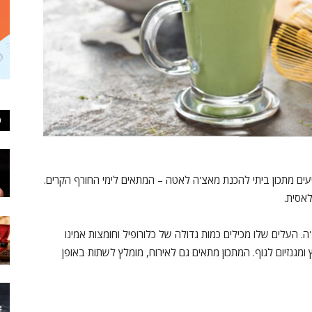
ע
בית אירני סחר, מציעים מתכון ביתי להכנת מאצ'ה לאטה – המתאים לימי החורף הקרים.
אסית.
העלים שלו מכילים כמות גדולה של כלורופיל וחומצות אמינו
יטמין C, סלניום, כרום, אבץ ומגנזיום לגוף. המתכון מתאים גם לאירוח, מומלץ לשתות באופן