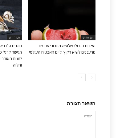
חם וחדש
חם וחדש
האדום הגדול: שלושה מתכוני אבטיח
חוגגים ט"ו ב
מרעננים לשיא הקיץ וליום האבטיח העולמי
מגישה לרגל ט"
לזוגות האוהבים
וחלוה
השאר תגובה