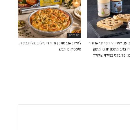
חם וחדש
אב עם "אחוה" חברת "אחוה"
לט"ו באב: מתכון זר ורדי פילו במילוי גבינות,
ו באב מתכון חגיגי ומתוק
פיסטוקים ודבש
: ופל בלגי במילוי שוקולד