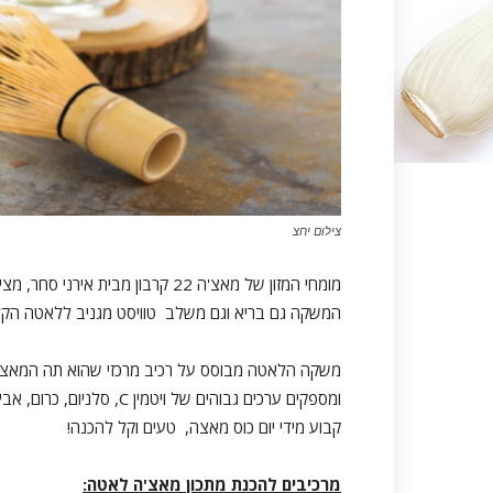
צילום יחצ
מומחי המזון של מאצ'ה 22 קרבון מ
המשקה גם בריא וגם משלב טוויסט מגניב ללאטה הקל
משקה הלאטה מבוסס על רכיב מרכזי שהוא תה המאצ'ה. 
ומספקים ערכים גבוהים של ו
קבוע מידי יום כוס מאצה, טעים וקל להכנה!
מרכיבים להכנת מתכון מאצ'ה לאטה: