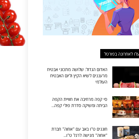
לו לאחרונה בפורטל
האדום הגדול: שלושה מתכוני אבטיח
מרעננים לשיא הקיץ וליום האבטיח
העולמי
סי קפה מרחיבה את חוויית הקפה
הביתה ומשיקה סדרת פולי קפה...
חוגגים ט"ו באב עם "אחוה" חברת
"אחוה" מגישה לרגל ט"ו...