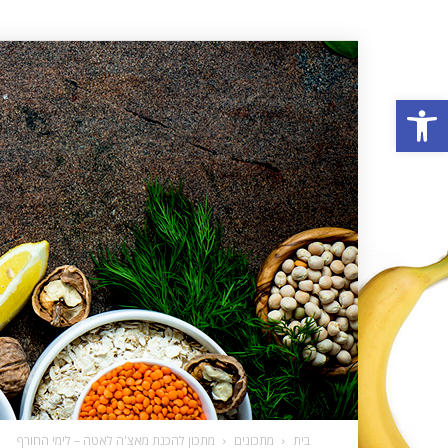
פתח סרגל נגישות
בית
מתכונים
מתכון להכנת מאצ'ה לאטה – לימי החורף