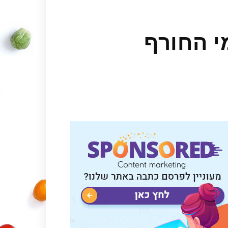
י החורף