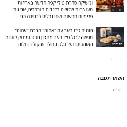
ומשיקה סדרת פולי קפה חדשה באריזות
מעוצבות שלושה בלנדים מובחרים, אריזות
חם וחדש
פרימיום חדשות ושני גדלים לבחירה כדי...
חוגגים ט"ו באב עם "אחוה" חברת "אחוה"
מגישה לרגל ט"ו באב מתכון חגיגי ומתוק לזוגות
האוהבים: ופל בלגי במילוי שוקולד וחלוה
חם וחדש
השאר תגובה