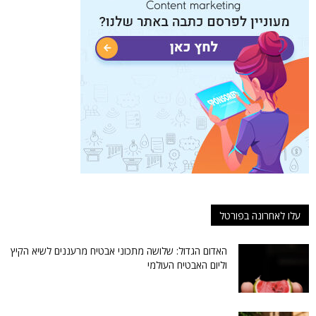
עלו לאחרונה בפורטל
האדום הגדול: שלושה מתכוני אבטיח מרעננים לשיא הקיץ
וליום האבטיח העולמי