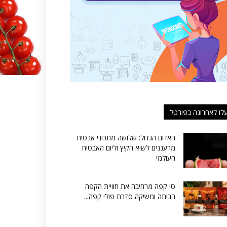
לו לאחרונה בפורטל
האדום הגדול: שלושה מתכוני אבטיח
מרעננים לשיא הקיץ וליום האבטיח
העולמי
סי קפה מרחיבה את חוויית הקפה
הביתה ומשיקה סדרת פולי קפה...