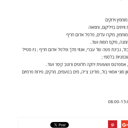
וחמץ וירוקים
וזיתים בזיליקום, וחמאה
וחמץ, מיקרו עלים, פלפל אדום חריף
מנה, מיקס חסות ועוד..
ל, גבינת פטה של עברי, אגוזי מלך ופלפל אדום חריף ; ניו סטייל
וכמניות בלסמי ;
ספרגוס ושעועית ירוקה חלוטים ורוטב קיסר ועוד..
וון סוגי אסאי בול, פודינג צ'יה, מים בטעמים, מרקים, פירות פרמיום