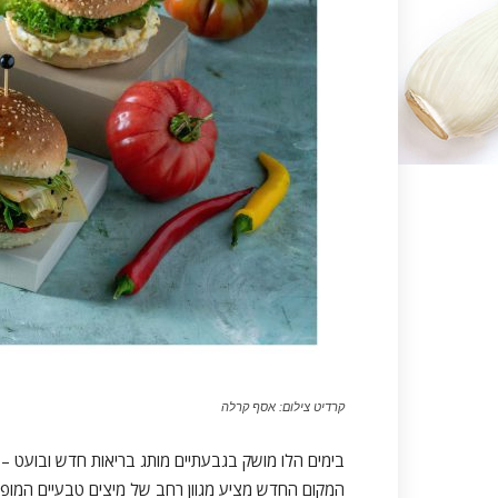
קרדיט צילום: אסף קרלה
בימים הלו מושק בגבעתיים מותג בריאות חדש ובועט – '
המקום החדש מציע מגוון רחב של מיצים טבעיים המופקים ב – Press Cold שי