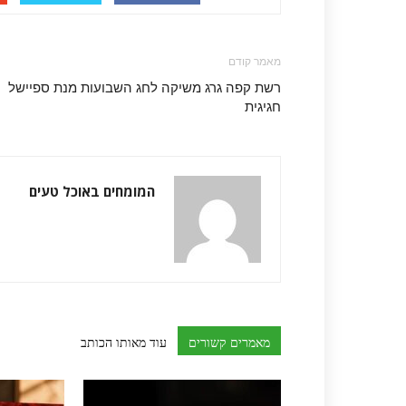
מאמר קודם
רשת קפה גרג משיקה לחג השבועות מנת ספיישל
חגיגית
המומחים באוכל טעים
מאמרים קשורים
עוד מאותו הכותב