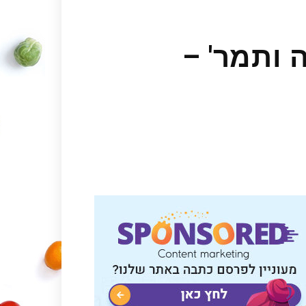
 ותמר' –