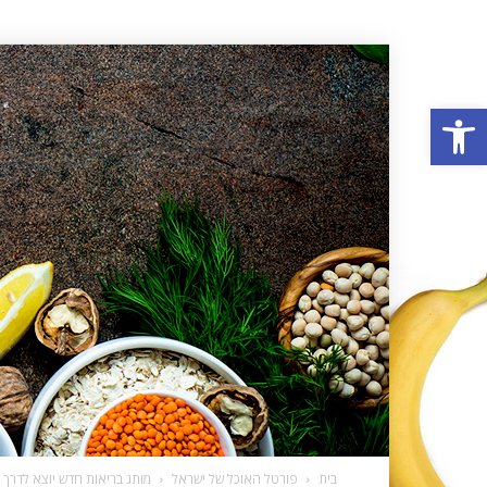
פתח סרגל נגישות
בית
פורטל האוכל של ישראל
מותג בריאות חדש יוצא לדרך 