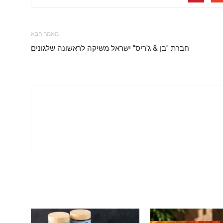
מאמר הבא
חברת "בן & ג'ריס" ישראל משיקה לראשונה שלגונים