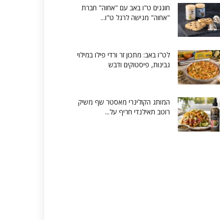
חוגגים ט"ו באב עם "אחוה" חברת
"אחוה" מגישה לרגל ט"ו...
לט"ו באב: מתכון זר ורדי פילו במילוי
גבינות, פיסטוקים ודבש
המותג הקולינרי מאסטר שף משיק
רוטב תאילנדי חריף על...