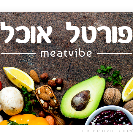
'אלה ותמר' – המעבדה לחיים טובים