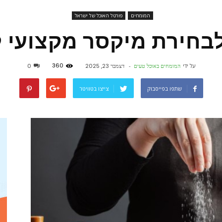
המומחים
פורטל האוכל של ישראל
פורטל
לבחירת מיקסר מקצועי 
360
על ידי
המומחים באוכל טעים
-
דצמבר 23, 2025
0
אוכל
שתפו בפייסבוק
צייצו בטוויטר