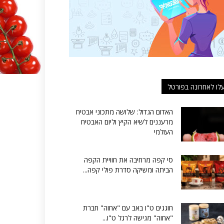
לו לאחרונה בפורטל
האדום הגדול: שלושה מתכוני אבטיח
מרעננים לשיא הקיץ וליום האבטיח
העולמי
סי קפה מרחיבה את חוויית הקפה
הביתה ומשיקה סדרת פולי קפה...
חוגגים ט"ו באב עם "אחוה" חברת
"אחוה" מגישה לרגל ט"ו...