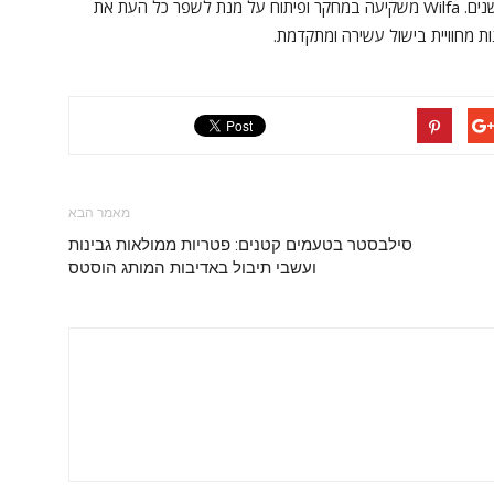
מתקדמת, מה שמבטיח עמידות ושביעות רצון לאורך השנים. Wilfa משקיעה במחקר ופיתוח על מנת לשפר כל העת את
ת מחוויית בישול עשירה ומתקדמת.
מאמר הבא
סילבסטר בטעמים קטנים: פטריות ממולאות גבינות
ועשבי תיבול באדיבות המותג הוסטס