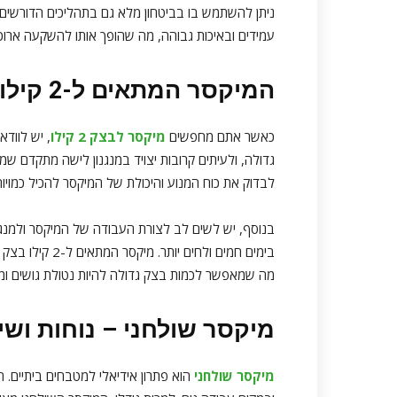
ניתן להשתמש בו בביטחון מלא גם בתהליכים הדורשים ד
עמידים ובאיכות גבוהה, מה שהופך אותו להשקעה ארו
המיקסר המתאים ל-2 קילו בצק
כאשר אתם מחפשים
מיקסר לבצק 2 קילו
, יש לווד
גדולה, ולעיתים קרובות יצויד במנגנון לישה מתקדם 
לבדוק את כוח המנוע והיכולת של המיקסר להכיל כמויות
בנוסף, יש לשים לב לצורת העבודה של המיקסר ולמנג
בימים חמים ולחי
מה שמאפשר לכמות בצק גדולה להיות נטולת גושים ומו
מיקסר שולחני – נוחות ושי
מיקסר שולחני
הוא פתרון אידיאלי למטבחים ביתיים.