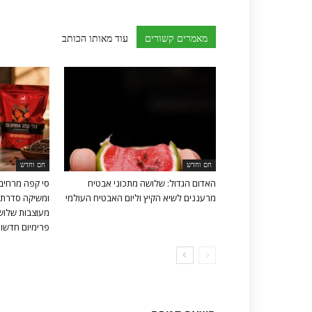
מאמרים קשורים
עוד מאותו הכותב
חם וחדש
חם וחדש
האדום הגדול: שלושה מתכוני אבטיח
סי קפה מרחיב
מרעננים לשיא הקיץ וליום האבטיח העולמי
ומשיקה סדרת 
מעוצבות שלושה
פרימיום חדשות 