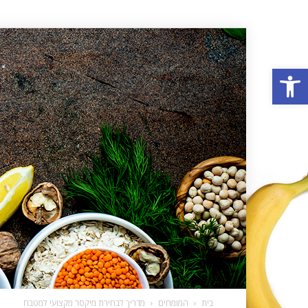
פתח סרגל נגישות
בית
המומחים
מדריך לבחירת מיקסר מקצועי למטבח