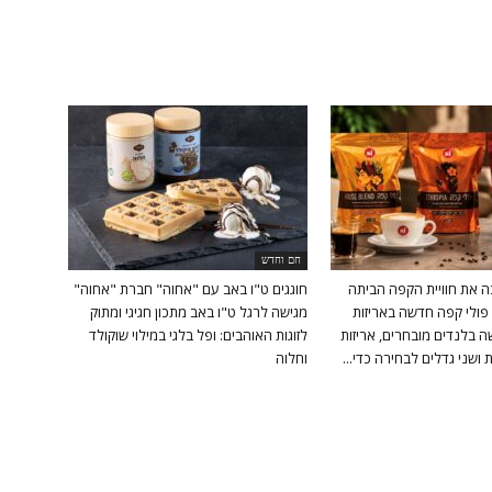
חם וחדש
ה את חוויית הקפה הביתה
חוגגים ט"ו באב עם "אחוה" חברת "אחוה"
פולי קפה חדשה באריזות
מגישה לרגל ט"ו באב מתכון חגיגי ומתוק
 בלנדים מובחרים, אריזות
לזוגות האוהבים: ופל בלגי במילוי שוקולד
ושני גדלים לבחירה כדי...
וחלוה