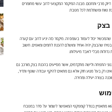
יוק מרבי ותחכום. מבנה המיקסר המקצועי לרוב עשוי מחומרים
כת טווח ומשתלמת לכל מטבח.
א שהמכשיר יכול לעמוד בעומס זה. מיקסר כזה יגיע לרוב עם קערה
שמבטיח שהבצק יהיה אחיד ומושלם להכנת לחמים ומאפים. חשוב
 גדולות מבלי לאבד מיעילותו.
נוני התפחה ולישה מתקדמים, אשר מסייעים בהכנת בצק מורכב גם
ם יותר. מיקסר המתאים ל-2 קילו בצק אינו רק בעל מנוע חזק אלא גם מתאים להיקף עבודה שוטף ותדיר,
כנה בצורה יעילה ומהירה.
מוש
 הוא מתאפיין בגודל קומפקטי המאפשר לשמור על סדר במטבח