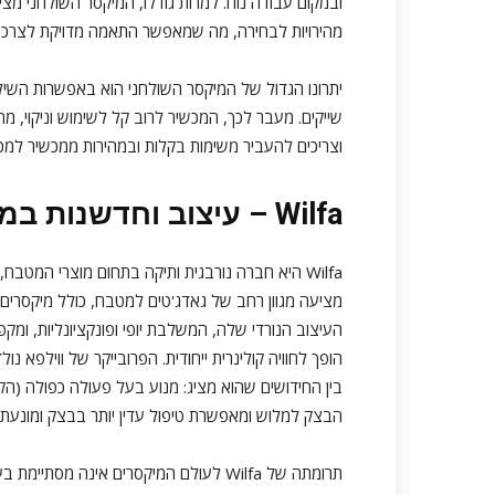
ובמקום עבודה נוח. למרות גודלו, המיקסר השולחני מצי
מהירויות לבחירה, מה שמאפשר התאמה מדויקת לצרכים
יתרונו הגדול של המיקסר השולחני הוא באפשרות השילו
שייקים. מעבר לכך, המכשיר לרוב קל לשימוש וניקוי, מה
וצריכים להעביר משימות בקלות ובמהירות ממכשיר למכ
Wilfa – עיצוב וחדשנות במטבח
Wilfa היא חברה נורבגית ותיקה בתחום מוצרי המט
הופך לחוויה קולינרית ייחודית.
בין החידושים שהוא מציג: מנוע בעל פעולה כפולה 
הבצק למלוש ומאפשרת טיפול עדין יותר בבצק ומונעת
תרומתה של Wilfa לעולם המיקסרים אינה מס