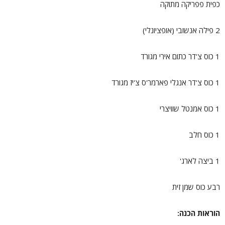
כפית פפריקה מתוקה
2 פילה אנשובי (אופציונלי)
1 כוס צ'דר כתום אירי מגורד
1 כוס צ'דר אנגלי פארמר'ס צ'יז מגורד
1 כוס אמנטל שוויצרי
1 כוס חלב
1 ביצה לארג'
רבע כוס שמן זית
הוראות הכנה: