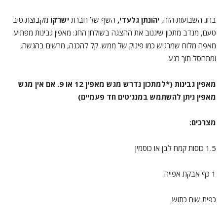
בחג השבועות הזה,
יהונתן גלעדי,
השף של חברת
ישרקו
מקבוצת טיב
טעם, מנדב מתכון שיגנוב את ההצגה בשולחן החג: מאפין גבינות מפתיע.
מאפה מלוח שמרגיש כמו פינוק של ממש. קל להכנה, מרשים בהגשה,
ומתחסל תוך רגע.
מאפין גבינות (*למתכון נדרש מגש מאפין 12 או 9. אם אין מגש
מאפין ניתן להשתמש במנג'טים חד פעמיים)
מצרכים:
1.5 כוסות קמח לבן או כוסמין
1 כף אבקת אפייה
כפית שום כתוש