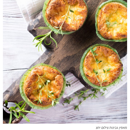
מאפין גבינות צילום יחצ