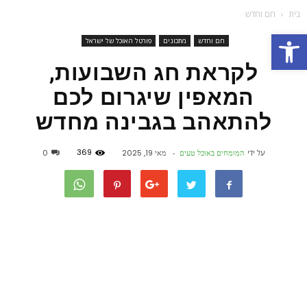
בית
חם וחדש
פתח סרגל נגישות
חם וחדש
מתכונים
פורטל האוכל של ישראל
לקראת חג השבועות,
המאפין שיגרום לכם
להתאהב בגבינה מחדש
369
על ידי
המומחים באוכל טעים
-
מאי 19, 2025
0