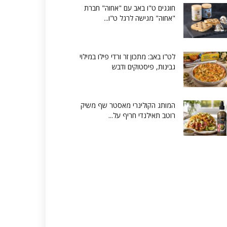
חוגגים ט"ו באב עם "אחוה" חברת
"אחוה" מגישה לרגל ט"ו...
לט"ו באב: מתכון זר ורדי פילו במילוי
גבינות, פיסטוקים ודבש
המותג הקולינרי מאסטר שף משיק
רוטב תאילנדי חריף על...