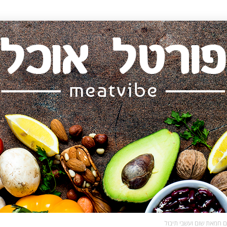
עם חמאת שום ועשבי תיבול