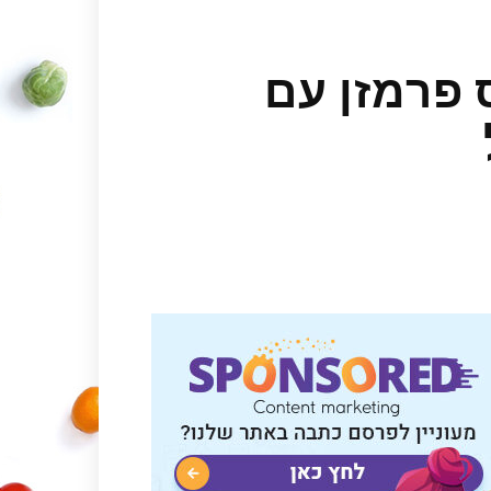
ס פרמזן עם