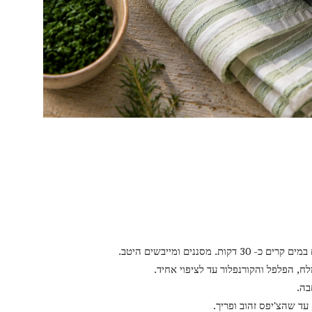
סננים ומייבשים היטב.
ח, הפלפל והקורנפלור עד לציפוי אחיד.
בה.