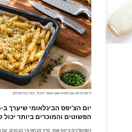
צ'יפס פרמזן עם חמאת שום ועשבי תיבול, באדיבות סולתם.
הפשוטים והמוכרים ביותר יכול 
כשמשלבים צ'יפס אפוי, פריך מבחוץ ורך מבפנים, עם ח