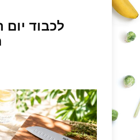
לכבוד יום ה
ח