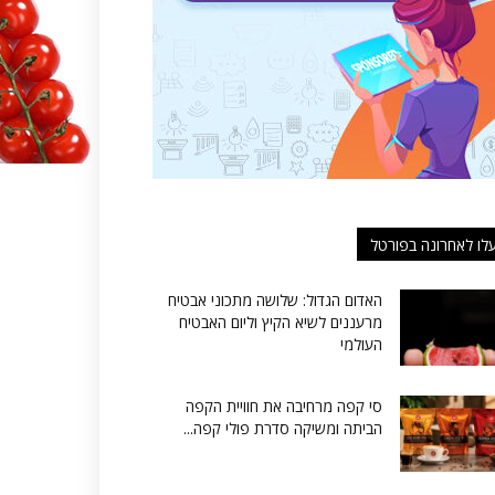
לו לאחרונה בפורטל
האדום הגדול: שלושה מתכוני אבטיח
מרעננים לשיא הקיץ וליום האבטיח
העולמי
סי קפה מרחיבה את חוויית הקפה
הביתה ומשיקה סדרת פולי קפה...