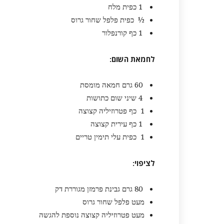
1 כפית מלח
½ כפית פלפל שחור גרוס
1 כף קורנפלור
לחמאת השום
:
60 גרם חמאה מומסת
4 שיני שום כתושות
1 כף פטרוזיליה קצוצה
1 כף עירית קצוצה
1 כפית עלי תימין טריים
לציפוי
:
80 גרם גבינת פרמזן מגוררת דק
מעט פלפל שחור גרוס
מעט פטרוזיליה קצוצה נוספת להגשה