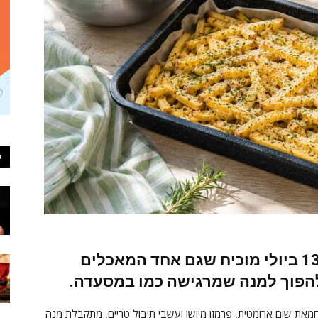
ע
יום הצ'יפס הבינלאומי שיערך ב-13 ביולי מוכיח שגם אחד המאכלים
להפוך למנה שמרגישה כמו במסעדה.
מאת שום ארומטית, פרמזן מיושן ועשבי תיבול טריים, מתקבלת מנה