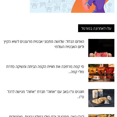
עלו לאחרונה בפורטל
האדום הגדול: שלושה מתכוני אבטיח מרעננים לשיא הקיץ
וליום האבטיח העולמי
סי קפה מרחיבה את חוויית הקפה הביתה ומשיקה סדרת
פולי קפה...
חוגגים ט"ו באב עם "אחוה" חברת "אחוה" מגישה לרגל
ט"ו...
לט"ו באב: מתכון זר ורדי פילו במילוי גבינות, פיסטוקים