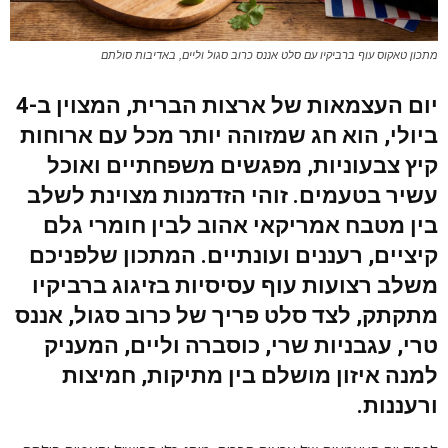
מתכון טאקוס עוף ברביקיו עם סלט אננס כרוב סגול וליים, באדיבות סולתם
יום העצמאות של ארצות הברית, המצוין ב-4
ביולי, הוא חג שמזוהה יותר מכל עם ארוחות
קיץ צבעוניות, מפגשים משפחתיים ואוכל
עשיר בטעמים. זוהי הזדמנות מצוינת לשלב
בין מטבח אמריקאי אהוב לבין חומרי גלם
קיציים, רעננים ועונתיים. המתכון שלפניכם
משלב רצועות עוף עסיסיות בזיגוג ברביקיו
מתקתק, לצד סלט פריך של כרוב סגול, אננס
טרי, עגבניות שרי, כוסברה וליים, המעניק
למנה איזון מושלם בין מתיקות, חמיצות
ורעננות.