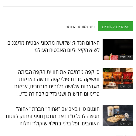
מאמרים קשורים
עוד מאותו הכותב
האדום הגדול: שלושה מתכוני אבטיח מרעננים
לשיא הקיץ וליום האבטיח העולמי
חם וחדש
סי קפה מרחיבה את חוויית הקפה הביתה
ומשיקה סדרת פולי קפה חדשה באריזות
מעוצבות שלושה בלנדים מובחרים, אריזות
חם וחדש
פרימיום חדשות ושני גדלים לבחירה כדי...
חוגגים ט"ו באב עם "אחוה" חברת "אחוה"
מגישה לרגל ט"ו באב מתכון חגיגי ומתוק לזוגות
האוהבים: ופל בלגי במילוי שוקולד וחלוה
חם וחדש