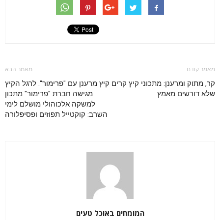
מאמר קודם
מאמר הבא
קר, מתוק ומרענן: מתכוני קיץ קרים
קיץ מרענן עם "פרימור". לרגל הקיץ
שלא דורשים מאמץ
מגישה חברת "פרימור" מתכון
למשקה אלכוהולי מושלם לימי
השרב: קוקטייל תפוזים ופסיפלורה
המומחים באוכל טעים