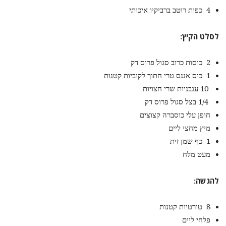
4 כפות רוטב ברביקיו איכותי
לסלט הקיץ
:
2 כוסות כרוב סגול פרוס דק
1 כוס אננס טרי חתוך לקוביות קטנות
10 עגבניות שרי חצויות
1/4 בצל סגול פרוס דק
חופן עלי כוסברה קצוצים
מיץ מחצי ליים
1 כף שמן זית
מעט מלח
להגשה
:
8 טורטיות קטנות
פלחי ליים