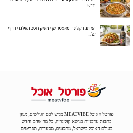
ודבש
המותג הקולינרי מאסטר שף משיק רוטב תאילנדי חריף
על...
פורטל האוכל MEATVIBE מגיש לכם הגולשים, מגוון
כתבות עדכניות בנושא קולינריה, כל מה שחם וחדש
בעולם האוכל בישראל, מתכונים, מסעדות, תפריטים