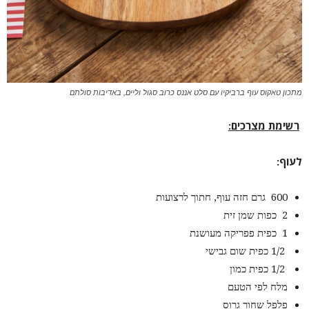
מתכון טאקוס עוף ברביקיו עם סלט אננס כרוב סגול וליים, באדיבות סולתם
רשימת מצרכים
:
לעוף
:
600 גרם חזה עוף, חתוך לרצועות
2 כפות שמן זית
1 כפית פפריקה מעושנת
1/2 כפית שום גבישי
1/2 כפית כמון
מלח לפי הטעם
פלפל שחור גרוס